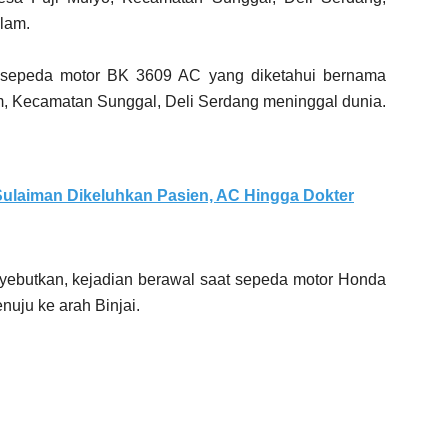
lam.
ra sepeda motor BK 3609 AC yang diketahui bernama
m, Kecamatan Sunggal, Deli Serdang meninggal dunia.
ulaiman Dikeluhkan Pasien, AC Hingga Dokter
nyebutkan, kejadian berawal saat sepeda motor Honda
uju ke arah Binjai.