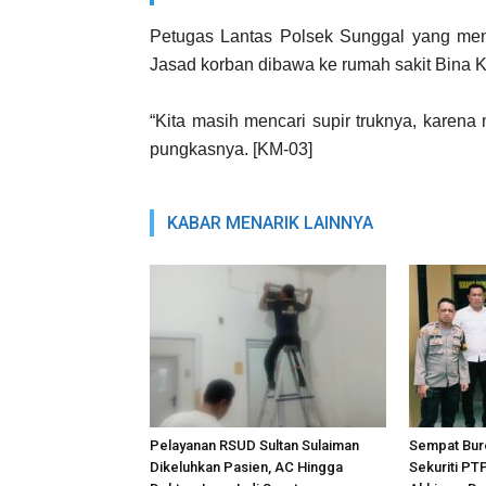
Petugas Lantas Polsek Sunggal yang menda
Jasad korban dibawa ke rumah sakit Bina 
“Kita masih mencari supir truknya, karena m
pungkasnya. [KM-03]
KABAR MENARIK LAINNYA
Pelayanan RSUD Sultan Sulaiman
Sempat Bur
Dikeluhkan Pasien, AC Hingga
Sekuriti PT