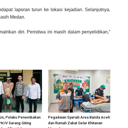
pat laporan turun ke lokasi kejadian. Selanjutnya,
Kasih Medan.
alrikan diri. Peristiwa ini masih dalam penyelidikan,”
on, Pelaku Penembakan
Pegadaian Syariah Area Banda Aceh
PN IV Sarang Giting
dan Rumah Zakat Gelar Khitanan