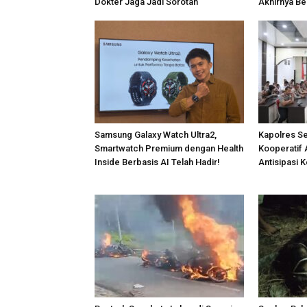
Dokter Jaga Jadi Sorotan
Akhirnya Be
Samsung Galaxy Watch Ultra2,
Kapolres S
Smartwatch Premium dengan Health
Kooperatif 
Inside Berbasis AI Telah Hadir!
Antisipasi 