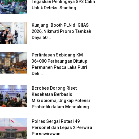
Tegaskan Pentingnya SP3 Catin
Untuk Deteksi Stunting
Kunjungi Booth PLN di GIIAS
2026, Nikmati Promo Tambah
Daya 50...
Perlintasan Sebidang KM
36+000 Perbaungan Ditutup
Permanen Pasca Laka Putri
Deli...
Bcrobes Dorong Riset
Kesehatan Berbasis
Mikrobioma, Ungkap Potensi
Probiotik dalam Mendukung...
Polres Sergai Rotasi 49
Personel dan Lepas 2 Perwira
Purnawirawan