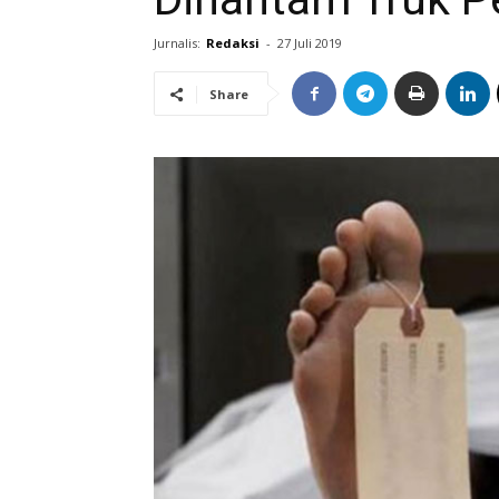
Jurnalis:
Redaksi
-
27 Juli 2019
Share