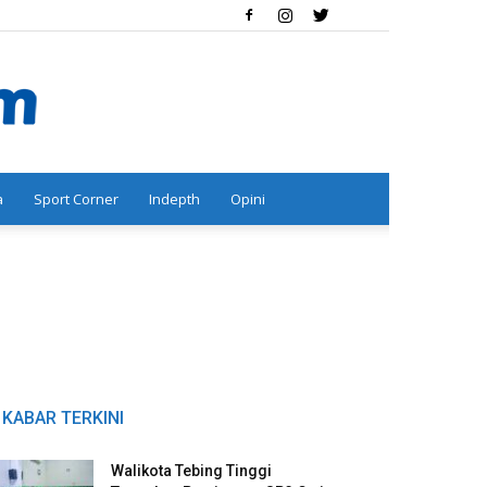
a
Sport Corner
Indepth
Opini
KABAR TERKINI
Walikota Tebing Tinggi