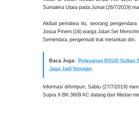
Sumatera Utara pada Jumat (26/7/2019) ma
Akibat peristiwa itu, seorang pengenda
Josua Pinem (16) warga Jalan Sei Menciri
Sementara, pengemudi truk melarikan diri.
Baca Juga:
Pelayanan RSUD Sultan S
Jaga Jadi Sorotan
Informasi dihimpun, Sabtu (27/7/2019) me
Supra X BK 3609 AC datang dari Medan men