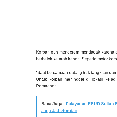
Korban pun mengerem mendadak karena a
berbelok ke arah kanan. Sepeda motor korban
“Saat bersamaan datang truk tangki air da
Untuk korban meninggal di lokasi kejadi
Ramadhan.
Baca Juga:
Pelayanan RSUD Sultan S
Jaga Jadi Sorotan