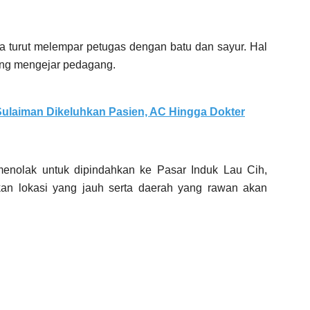
nya turut melempar petugas dengan batu dan sayur. Hal
ung mengejar pedagang.
ulaiman Dikeluhkan Pasien, AC Hingga Dokter
menolak untuk dipindahkan ke Pasar Induk Lau Cih,
kan lokasi yang jauh serta daerah yang rawan akan