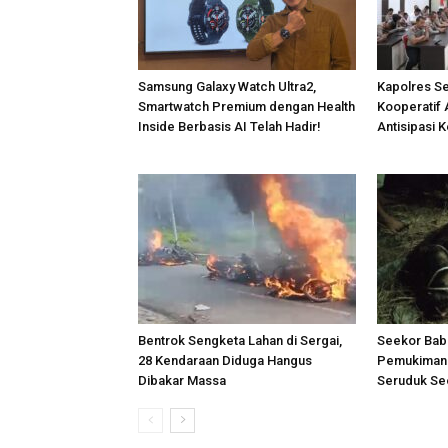
Samsung Galaxy Watch Ultra2,
Kapolres S
Smartwatch Premium dengan Health
Kooperatif 
Inside Berbasis AI Telah Hadir!
Antisipasi 
Bentrok Sengketa Lahan di Sergai,
Seekor Bab
28 Kendaraan Diduga Hangus
Pemukiman 
Dibakar Massa
Seruduk Se