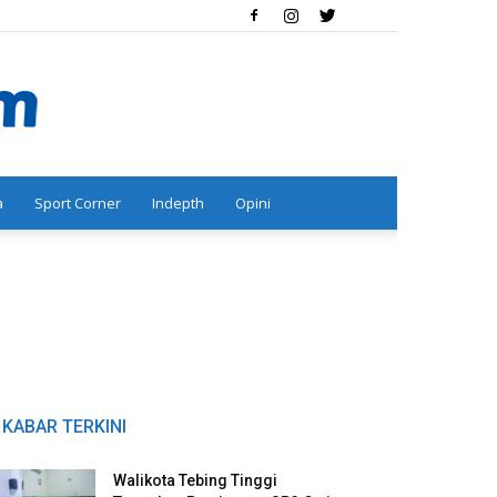
a
Sport Corner
Indepth
Opini
KABAR TERKINI
Walikota Tebing Tinggi