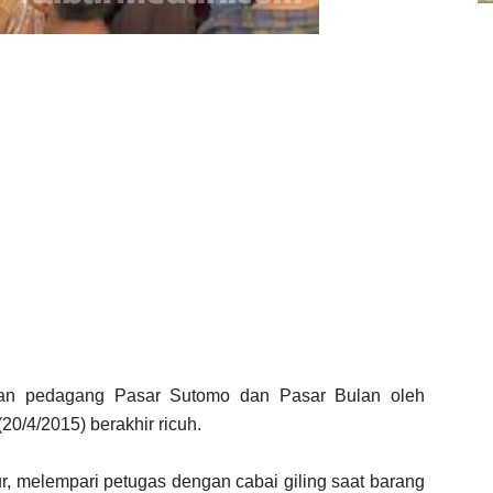
an pedagang Pasar Sutomo dan Pasar Bulan oleh
20/4/2015) berakhir ricuh.
, melempari petugas dengan cabai giling saat barang