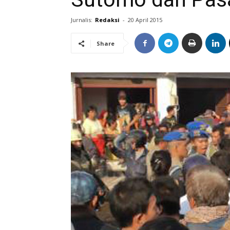
Jurnalis:
Redaksi
-
20 April 2015
Share