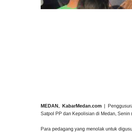
MEDAN, KabarMedan.com
| Penggusur
Satpol PP dan Kepolisian di Medan, Senin (
Para pedagang yang menolak untuk digusur