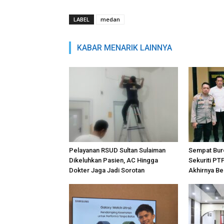
LABEL
medan
KABAR MENARIK LAINNYA
Pelayanan RSUD Sultan Sulaiman
Sempat Bur
Dikeluhkan Pasien, AC Hingga
Sekuriti PT
Dokter Jaga Jadi Sorotan
Akhirnya Be