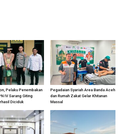
on, Pelaku Penembakan
Pegadaian Syariah Area Banda Aceh
PN IV Sarang Giting
dan Rumah Zakat Gelar Khitanan
rhasil Diciduk
Massal