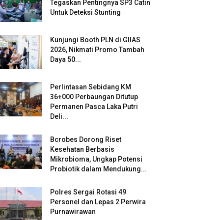
Tegaskan Pentingnya SP3 Catin
Untuk Deteksi Stunting
Kunjungi Booth PLN di GIIAS
2026, Nikmati Promo Tambah
Daya 50...
Perlintasan Sebidang KM
36+000 Perbaungan Ditutup
Permanen Pasca Laka Putri
Deli...
Bcrobes Dorong Riset
Kesehatan Berbasis
Mikrobioma, Ungkap Potensi
Probiotik dalam Mendukung...
Polres Sergai Rotasi 49
Personel dan Lepas 2 Perwira
Purnawirawan