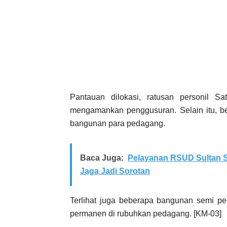
Pantauan dilokasi, ratusan personil S
mengamankan penggusuran. Selain itu, be
bangunan para pedagang.
Baca Juga:
Pelayanan RSUD Sultan S
Jaga Jadi Sorotan
Terlihat juga beberapa bangunan semi 
permanen di rubuhkan pedagang. [KM-03]