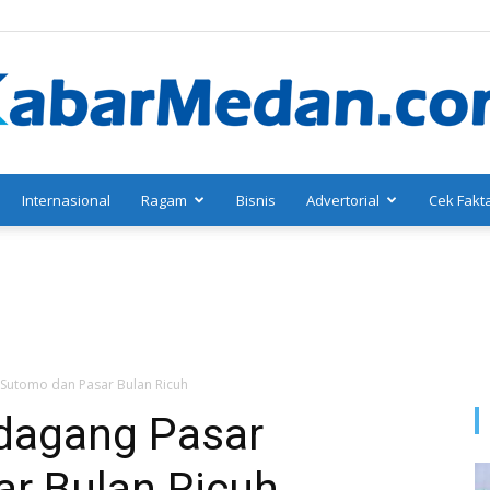
Internasional
Ragam
Bisnis
Advertorial
Cek Fakt
KabarMedan.com
Sutomo dan Pasar Bulan Ricuh
dagang Pasar
r Bulan Ricuh