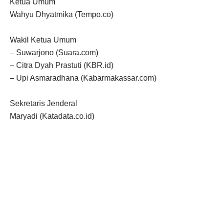
Ketua Umum
Wahyu Dhyatmika (Tempo.co)
Wakil Ketua Umum
– Suwarjono (Suara.com)
– Citra Dyah Prastuti (KBR.id)
– Upi Asmaradhana (Kabarmakassar.com)
Sekretaris Jenderal
Maryadi (Katadata.co.id)