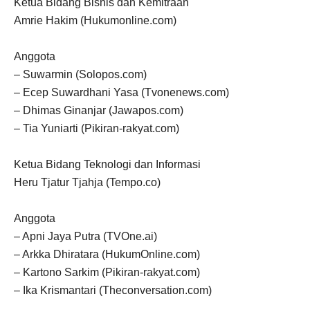
Ketua Bidang Bisnis dan Kemitraan
Amrie Hakim (Hukumonline.com)
Anggota
– Suwarmin (Solopos.com)
– Ecep Suwardhani Yasa (Tvonenews.com)
– Dhimas Ginanjar (Jawapos.com)
– Tia Yuniarti (Pikiran-rakyat.com)
Ketua Bidang Teknologi dan Informasi
Heru Tjatur Tjahja (Tempo.co)
Anggota
– Apni Jaya Putra (TVOne.ai)
– Arkka Dhiratara (HukumOnline.com)
– Kartono Sarkim (Pikiran-rakyat.com)
– Ika Krismantari (Theconversation.com)