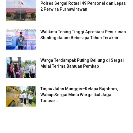
Polres Sergai Rotasi 49 Personel dan Lepas
2 Perwira Purnawirawan
Walikota Tebing Tinggi Apresiasi Penurunan
Stunting dalam Beberapa Tahun Terakhir
Warga Terdampak Puting Beliung di Sergai
Mulai Terima Bantuan Pemkab
Tinjau Jalan Manggis–Kelapa Bajohom,
Wabup Sergai Minta Warga Ikut Jaga
Tonase...