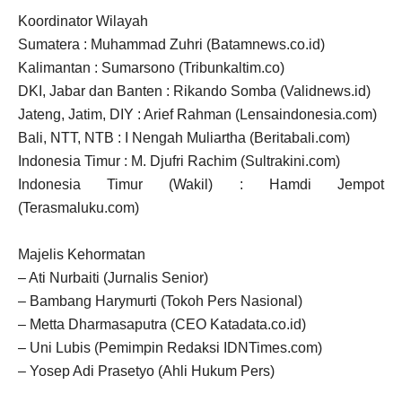
Koordinator Wilayah
Sumatera : Muhammad Zuhri (Batamnews.co.id)
Kalimantan : Sumarsono (Tribunkaltim.co)
DKI, Jabar dan Banten : Rikando Somba (Validnews.id)
Jateng, Jatim, DIY : Arief Rahman (Lensaindonesia.com)
Bali, NTT, NTB : I Nengah Muliartha (Beritabali.com)
Indonesia Timur : M. Djufri Rachim (Sultrakini.com)
Indonesia Timur (Wakil) : Hamdi Jempot
(Terasmaluku.com)
Majelis Kehormatan
– Ati Nurbaiti (Jurnalis Senior)
– Bambang Harymurti (Tokoh Pers Nasional)
– Metta Dharmasaputra (CEO Katadata.co.id)
– Uni Lubis (Pemimpin Redaksi IDNTimes.com)
– Yosep Adi Prasetyo (Ahli Hukum Pers)