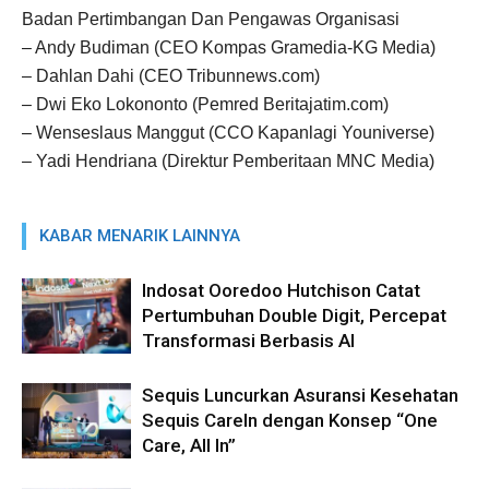
Badan Pertimbangan Dan Pengawas Organisasi
– Andy Budiman (CEO Kompas Gramedia-KG Media)
– Dahlan Dahi (CEO Tribunnews.com)
– Dwi Eko Lokononto (Pemred Beritajatim.com)
– Wenseslaus Manggut (CCO Kapanlagi Youniverse)
– Yadi Hendriana (Direktur Pemberitaan MNC Media)
KABAR MENARIK LAINNYA
Indosat Ooredoo Hutchison Catat
Pertumbuhan Double Digit, Percepat
Transformasi Berbasis AI
Sequis Luncurkan Asuransi Kesehatan
Sequis CareIn dengan Konsep “One
Care, All In”