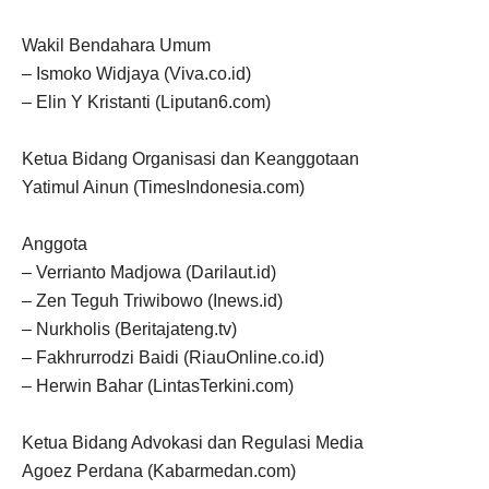
Wakil Bendahara Umum
– Ismoko Widjaya (Viva.co.id)
– Elin Y Kristanti (Liputan6.com)
Ketua Bidang Organisasi dan Keanggotaan
Yatimul Ainun (TimesIndonesia.com)
Anggota
– Verrianto Madjowa (Darilaut.id)
– Zen Teguh Triwibowo (Inews.id)
– Nurkholis (Beritajateng.tv)
– Fakhrurrodzi Baidi (RiauOnline.co.id)
– Herwin Bahar (LintasTerkini.com)
Ketua Bidang Advokasi dan Regulasi Media
Agoez Perdana (Kabarmedan.com)