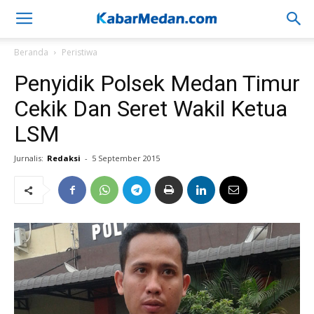
Beranda
Peristiwa
Penyidik Polsek Medan Timur
Cekik Dan Seret Wakil Ketua
LSM
Jurnalis:
Redaksi
-
5 September 2015