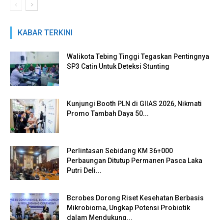
KABAR TERKINI
Walikota Tebing Tinggi Tegaskan Pentingnya
SP3 Catin Untuk Deteksi Stunting
Kunjungi Booth PLN di GIIAS 2026, Nikmati
Promo Tambah Daya 50...
Perlintasan Sebidang KM 36+000
Perbaungan Ditutup Permanen Pasca Laka
Putri Deli...
Bcrobes Dorong Riset Kesehatan Berbasis
Mikrobioma, Ungkap Potensi Probiotik
dalam Mendukung...