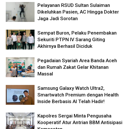
Pelayanan RSUD Sultan Sulaiman
Dikeluhkan Pasien, AC Hingga Dokter
Jaga Jadi Sorotan
Sempat Buron, Pelaku Penembakan
Sekuriti PTPN IV Sarang Giting
Akhirnya Berhasil Diciduk
Pegadaian Syariah Area Banda Aceh
dan Rumah Zakat Gelar Khitanan
Massal
Samsung Galaxy Watch Ultra2,
Smartwatch Premium dengan Health
Inside Berbasis AI Telah Hadir!
Kapolres Sergai Minta Pengusaha
Kooperatif Atur Antrian BBM Antisipasi