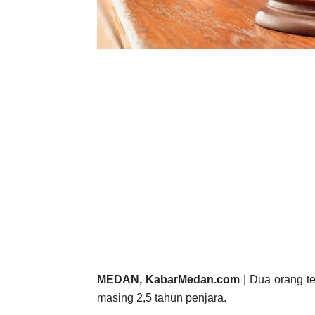
MEDAN, KabarMedan.com
| Dua orang t
masing 2,5 tahun penjara.