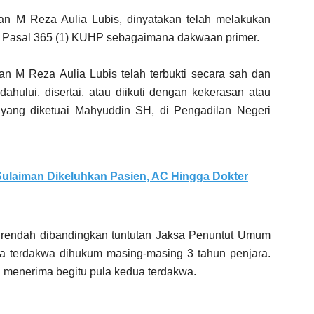
n M Reza Aulia Lubis, dinyatakan telah melakukan
n Pasal 365 (1) KUHP sebagaimana dakwaan primer.
 M Reza Aulia Lubis telah terbukti secara sah dan
hului, disertai, atau diikuti dengan kekerasan atau
 yang diketuai Mahyuddin SH, di Pengadilan Negeri
ulaiman Dikeluhkan Pasien, AC Hingga Dokter
h rendah dibandingkan tuntutan Jaksa Penuntut Umum
a terdakwa dihukum masing-masing 3 tahun penjara.
 menerima begitu pula kedua terdakwa.