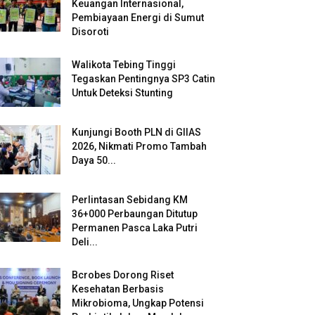
Keuangan Internasional,
Pembiayaan Energi di Sumut
Disoroti
Walikota Tebing Tinggi
Tegaskan Pentingnya SP3 Catin
Untuk Deteksi Stunting
Kunjungi Booth PLN di GIIAS
2026, Nikmati Promo Tambah
Daya 50...
Perlintasan Sebidang KM
36+000 Perbaungan Ditutup
Permanen Pasca Laka Putri
Deli...
Bcrobes Dorong Riset
Kesehatan Berbasis
Mikrobioma, Ungkap Potensi