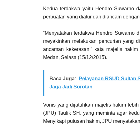
Kedua terdakwa yaitu Hendro Suwarno da
perbuatan yang diatur dan diancam denga
“Menyatakan terdakwa Hendro Suwarno dan
meyakinkan melakukan pencurian yang dida
ancaman kekerasan,” kata majelis hakim
Medan, Selasa (15/12/2015).
Baca Juga:
Pelayanan RSUD Sultan S
Jaga Jadi Sorotan
Vonis yang dijatuhkan majelis hakim lebi
(JPU) Taufik SH, yang meminta agar kedu
Menyikapi putusan hakim, JPU menyatakan