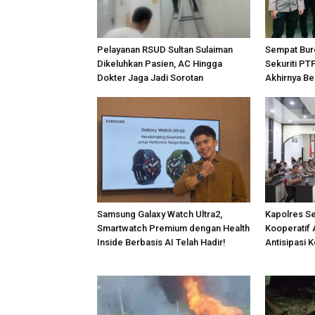
Pelayanan RSUD Sultan Sulaiman
Sempat Bur
Dikeluhkan Pasien, AC Hingga
Sekuriti PT
Dokter Jaga Jadi Sorotan
Akhirnya Be
Samsung Galaxy Watch Ultra2,
Kapolres S
Smartwatch Premium dengan Health
Kooperatif 
Inside Berbasis AI Telah Hadir!
Antisipasi 