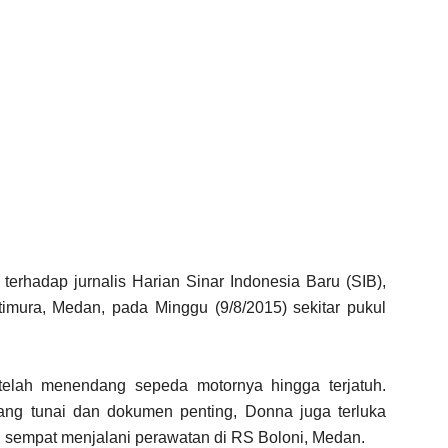
rhadap jurnalis Harian Sinar Indonesia Baru (SIB),
timura, Medan, pada Minggu (9/8/2015) sekitar pukul
elah menendang sepeda motornya hingga terjatuh.
ang tunai dan dokumen penting, Donna juga terluka
an sempat menjalani perawatan di RS Boloni, Medan.