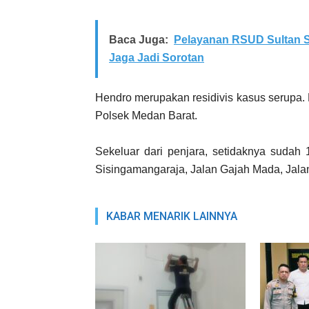
Baca Juga:
Pelayanan RSUD Sultan S
Jaga Jadi Sorotan
Hendro merupakan residivis kasus serupa.
Polsek Medan Barat.
Sekeluar dari penjara, setidaknya sudah 
Sisingamangaraja, Jalan Gajah Mada, Jalan
KABAR MENARIK LAINNYA