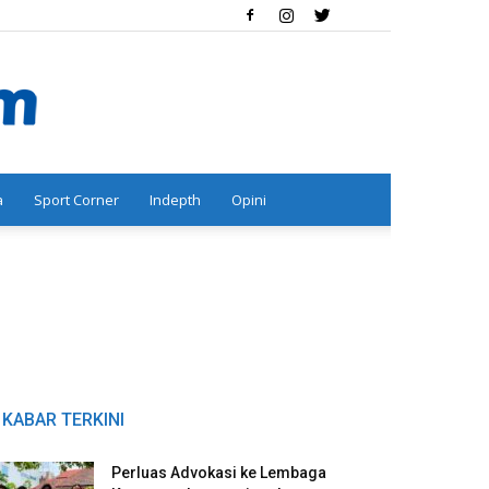
a
Sport Corner
Indepth
Opini
KABAR TERKINI
Perluas Advokasi ke Lembaga