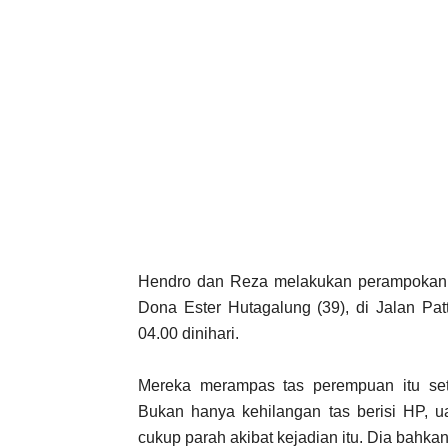
Hendro dan Reza melakukan perampokan te
Dona Ester Hutagalung (39), di Jalan Pat
04.00 dinihari.
Mereka merampas tas perempuan itu set
Bukan hanya kehilangan tas berisi HP, u
cukup parah akibat kejadian itu. Dia bahk