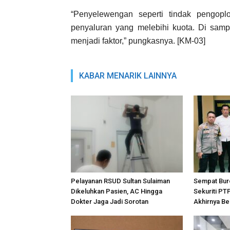
“Penyelewengan seperti tindak pengoplo
penyaluran yang melebihi kuota. Di samp
menjadi faktor,” pungkasnya. [KM-03]
KABAR MENARIK LAINNYA
Pelayanan RSUD Sultan Sulaiman
Sempat Bur
Dikeluhkan Pasien, AC Hingga
Sekuriti PT
Dokter Jaga Jadi Sorotan
Akhirnya Be