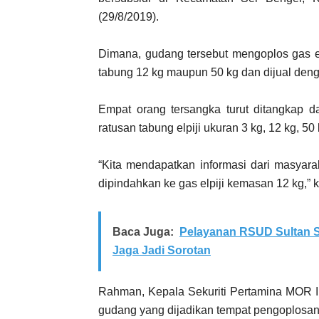
(29/8/2019).
Dimana, gudang tersebut mengoplos gas el
tabung 12 kg maupun 50 kg dan dijual deng
Empat orang tersangka turut ditangkap d
ratusan tabung elpiji ukuran 3 kg, 12 kg, 50 
“Kita mendapatkan informasi dari masyara
dipindahkan ke gas elpiji kemasan 12 kg,” 
Baca Juga:
Pelayanan RSUD Sultan S
Jaga Jadi Sorotan
Rahman, Kepala Sekuriti Pertamina MOR I 
gudang yang dijadikan tempat pengoplosan