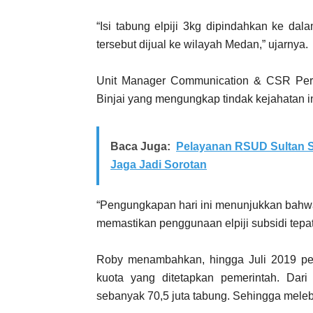
“Isi tabung elpiji 3kg dipindahkan ke dala
tersebut dijual ke wilayah Medan,” ujarnya.
Unit Manager Communication & CSR Per
Binjai yang mengungkap tindak kejahatan in
Baca Juga:
Pelayanan RSUD Sultan S
Jaga Jadi Sorotan
“Pengungkapan hari ini menunjukkan bahwa
memastikan penggunaan elpiji subsidi tepa
Roby menambahkan, hingga Juli 2019 peny
kuota yang ditetapkan pemerintah. Dari 
sebanyak 70,5 juta tabung. Sehingga meleb