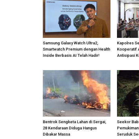
Samsung Galaxy Watch Ultra2,
Kapolres S
Smartwatch Premium dengan Health
Kooperatif 
Inside Berbasis AI Telah Hadir!
Antisipasi 
Bentrok Sengketa Lahan di Sergai,
Seekor Bab
28 Kendaraan Diduga Hangus
Pemukiman 
Dibakar Massa
Seruduk Se