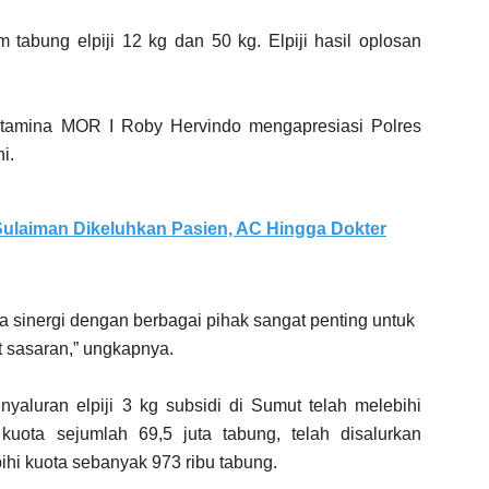
m tabung elpiji 12 kg dan 50 kg. Elpiji hasil oplosan
tamina MOR I Roby Hervindo mengapresiasi Polres
i.
ulaiman Dikeluhkan Pasien, AC Hingga Dokter
 sinergi dengan berbagai pihak sangat penting untuk
t sasaran,” ungkapnya.
aluran elpiji 3 kg subsidi di Sumut telah melebihi
kuota sejumlah 69,5 juta tabung, telah disalurkan
ihi kuota sebanyak 973 ribu tabung.