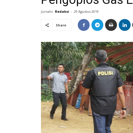
Jurnalis:
Redaksi
-
29 Agustus 2019
Share