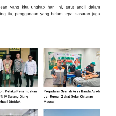
san yang kita ungkap hari ini, turut andil dalam
ing itu, penggunaan yang belum tepat sasaran juga
on, Pelaku Penembakan
Pegadaian Syariah Area Banda Aceh
PN IV Sarang Giting
dan Rumah Zakat Gelar Khitanan
rhasil Diciduk
Massal