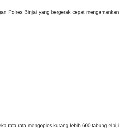
engan Polres Binjai yang bergerak cepat mengamankan
ka rata-rata mengoplos kurang lebih 600 tabung elpiji