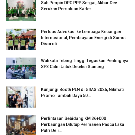
Sah Pimpin DPC PPP Sergai, Akbar Dev
Serukan Persatuan Kader
Perluas Advokasi ke Lembaga Keuangan
Internasional, Pembiayaan Energi di Sumut
Disoroti
Walikota Tebing Tinggi Tegaskan Pentingnya
SP3 Catin Untuk Deteksi Stunting
Kunjungi Booth PLN di GIIAS 2026, Nikmati
Promo Tambah Daya 50...
Perlintasan Sebidang KM 36+000
Perbaungan Ditutup Permanen Pasca Laka
Putri Deli...