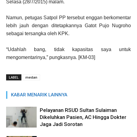
Selasa (28/7/2015) malam.
Namun, petugas Satpol PP tersebut enggan berkomentar
lebih jauh dengan ditetapkannya Gatot Pujo Nugroho
sebagai tersangka oleh KPK.
“Udahlah bang, tidak kapasitas saya untuk
mengomentarinya,” pungkasnya. [KM-03]
LABEL
medan
KABAR MENARIK LAINNYA
Pelayanan RSUD Sultan Sulaiman
Dikeluhkan Pasien, AC Hingga Dokter
Jaga Jadi Sorotan