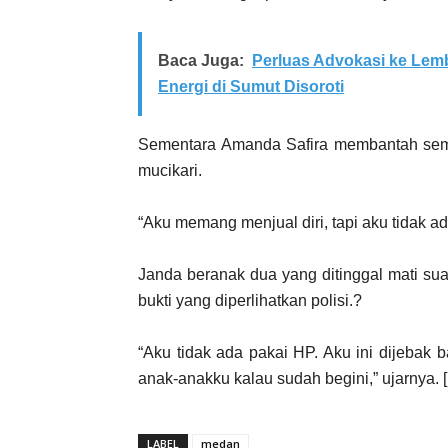
Baca Juga:
Perluas Advokasi ke Lem
Energi di Sumut Disoroti
Sementara Amanda Safira membantah semu
mucikari.
“Aku memang menjual diri, tapi aku tidak ad
Janda beranak dua yang ditinggal mati s
bukti yang diperlihatkan polisi.?
“Aku tidak ada pakai HP. Aku ini dijebak
anak-anakku kalau sudah begini,” ujarnya. 
LABEL
medan