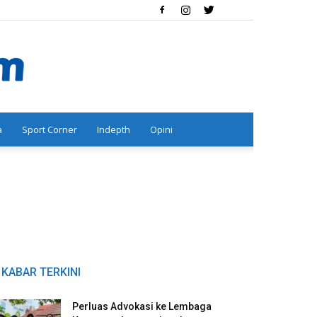
a
Sport Corner
Indepth
Opini
KABAR TERKINI
Perluas Advokasi ke Lembaga