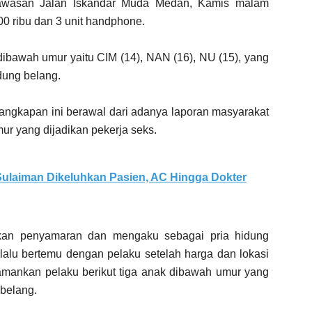
awasan Jalan Iskandar Muda Medan, Kamis malam
00 ribu dan 3 unit handphone.
dibawah umur yaitu CIM (14), NAN (16), NU (15), yang
idung belang.
nangkapan ini berawal dari adanya laporan masyarakat
r yang dijadikan pekerja seks.
ulaiman Dikeluhkan Pasien, AC Hingga Dokter
kukan penyamaran dan mengaku sebagai pria hidung
 lalu bertemu dengan pelaku setelah harga dan lokasi
ngamankan pelaku berikut tiga anak dibawah umur yang
 belang.