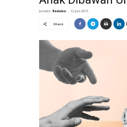
Jurnalis:
Redaksi
-
12 Juni 2015
Share