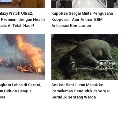
axy Watch Ultra2,
Kapolres Sergai Minta Pengusaha
 Premium dengan Health
Kooperatif Atur Antrian BBM
sis AI Telah Hadir!
Antisipasi Kemacetan
gketa Lahan di Sergai,
Seekor Babi Hutan Masuk ke
an Diduga Hangus
Pemukiman Penduduk di Sergai,
ssa
Seruduk Seorang Warga