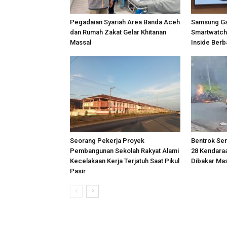
Pegadaian Syariah Area Banda Aceh
Samsung Gal
dan Rumah Zakat Gelar Khitanan
Smartwatch
Massal
Inside Berba
Seorang Pekerja Proyek
Bentrok Sen
Pembangunan Sekolah Rakyat Alami
28 Kendara
Kecelakaan Kerja Terjatuh Saat Pikul
Dibakar Ma
Pasir