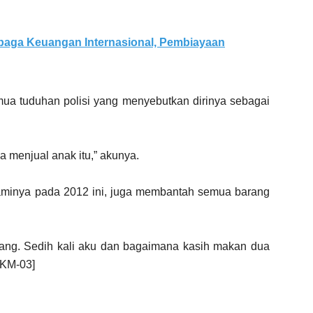
baga Keuangan Internasional, Pembiayaan
a tuduhan polisi yang menyebutkan dirinya sebagai
a menjual anak itu,” akunya.
uaminya pada 2012 ini, juga membantah semua barang
 bang. Sedih kali aku dan bagaimana kasih makan dua
[KM-03]