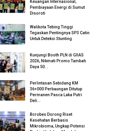
Keuangan Internasional,
Pembiayaan Energi di Sumut
Disoroti
Walikota Tebing Tinggi
Tegaskan Pentingnya SP3 Catin
Untuk Deteksi Stunting
Kunjungi Booth PLN di GIIAS
2026, Nikmati Promo Tambah
Daya 50...
Perlintasan Sebidang KM
36+000 Perbaungan Ditutup
Permanen Pasca Laka Putri
Deli...
Bcrobes Dorong Riset
Kesehatan Berbasis
Mikrobioma, Ungkap Potensi