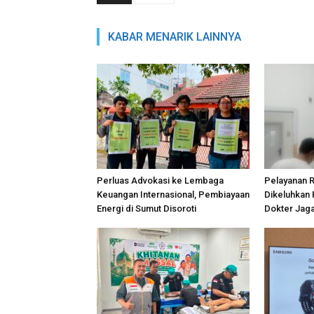
KABAR MENARIK LAINNYA
Perluas Advokasi ke Lembaga
Pelayanan R
Keuangan Internasional, Pembiayaan
Dikeluhkan 
Energi di Sumut Disoroti
Dokter Jaga