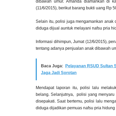
dibawah umur. Amanda diamankan di k
(11/6/2015), berikut barang bukti uang Rp 5
Selain itu, polisi juga mengamankan anak 
diduga dijual auntuk melayani nafsu pria h
Informasi dihimpun, Jumat (12/6/2015), pe
tentang adanya penjualan anak dibawah umu
Baca Juga:
Pelayanan RSUD Sultan S
Jaga Jadi Sorotan
Mendapat laporan itu, polisi lalu mela
belang. Selanjutnya, polisi yang menyaru
disepakati. Saat bertemu, polisi lalu me
diduga dijadikan pemuas nafsu pria hidung