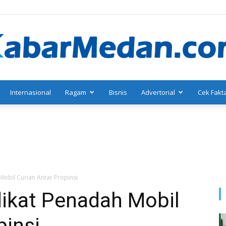
Internasional
Ragam
Bisnis
Advertorial
Cek Fakt
KabarMedan.com
Mobil Curian Antar Propinsi
dikat Penadah Mobil
pinsi