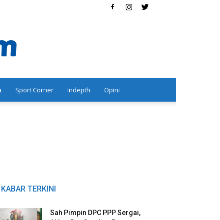
a
Sport Corner
Indepth
Opini
KABAR TERKINI
Sah Pimpin DPC PPP Sergai,