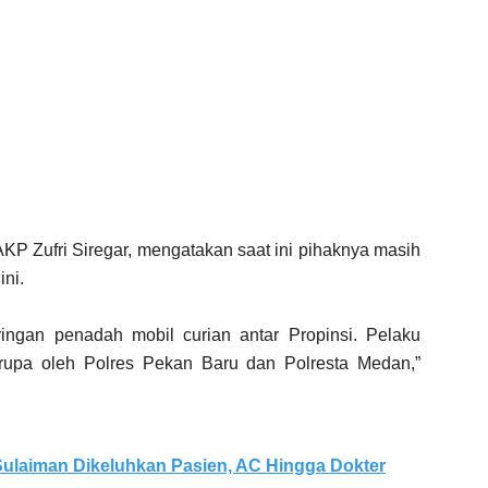
KP Zufri Siregar, mengatakan saat ini pihaknya masih
ni.
ringan penadah mobil curian antar Propinsi. Pelaku
upa oleh Polres Pekan Baru dan Polresta Medan,”
ulaiman Dikeluhkan Pasien, AC Hingga Dokter