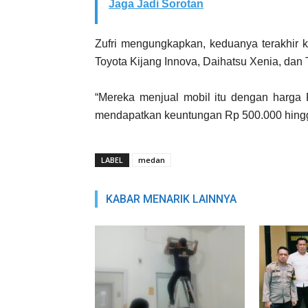
Jaga Jadi Sorotan
Zufri mengungkapkan, keduanya terakhir k
Toyota Kijang Innova, Daihatsu Xenia, dan
“Mereka menjual mobil itu dengan harga 
mendapatkan keuntungan Rp 500.000 hingga
LABEL
medan
KABAR MENARIK LAINNYA