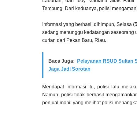
Labuhan, dan Iboy Maulana alias Fadli
Tembung. Dari keduanya, polisi mengamank
Informasi yang berhasil dihimpun, Selasa 
sedang menunggu kedatangan seseorang unt
curian dari Pekan Baru, Riau.
Baca Juga:
Pelayanan RSUD Sultan S
Jaga Jadi Sorotan
Mendapat informasi itu, polisi lalu mel
Namun, polisi tidak berhasil mengamankan 
penjual mobil yang melihat polisi menangka