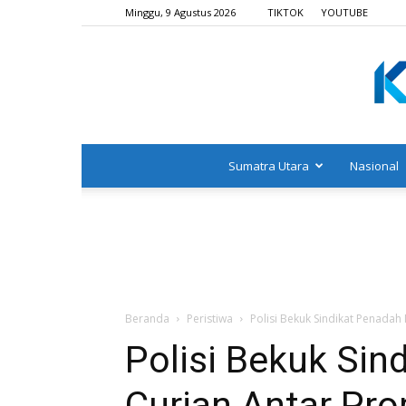
Minggu, 9 Agustus 2026
TIKTOK
YOUTUBE
Sumatra Utara
Nasional
Beranda
Peristiwa
Polisi Bekuk Sindikat Penadah 
Polisi Bekuk Sin
Curian Antar Pro