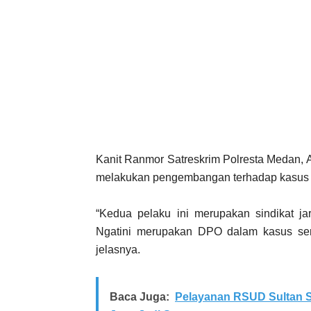
Kanit Ranmor Satreskrim Polresta Medan, A
melakukan pengembangan terhadap kasus i
“Kedua pelaku ini merupakan sindikat ja
Ngatini merupakan DPO dalam kasus ser
jelasnya.
Baca Juga:
Pelayanan RSUD Sultan S