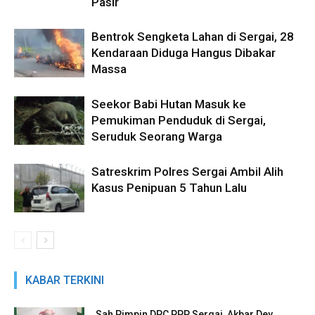
Pasir
Bentrok Sengketa Lahan di Sergai, 28
Kendaraan Diduga Hangus Dibakar
Massa
Seekor Babi Hutan Masuk ke
Pemukiman Penduduk di Sergai,
Seruduk Seorang Warga
Satreskrim Polres Sergai Ambil Alih
Kasus Penipuan 5 Tahun Lalu
KABAR TERKINI
Sah Pimpin DPC PPP Sergai, Akbar Dev