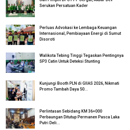
Serukan Persatuan Kader
Perluas Advokasi ke Lembaga Keuangan
Internasional, Pembiayaan Energi di Sumut
Disoroti
Walikota Tebing Tinggi Tegaskan Pentingnya
SP3 Catin Untuk Deteksi Stunting
Kunjungi Booth PLN di GIIAS 2026, Nikmati
Promo Tambah Daya 50...
Perlintasan Sebidang KM 36+000
Perbaungan Ditutup Permanen Pasca Laka
Putri Deli...