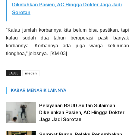
Dikeluhkan Pasien, AC Hingga Dokter Jaga Jadi
Sorotan
“Kalau jumlah korbannya kita belum bisa pastikan, tapi
kalau sudah dua tahun beroperasi pasti banyak
korbannya. Korbannya ada juga warga keturunan
tionghoa,” jelasnya. [KM-03]
LABEL
medan
KABAR MENARIK LAINNYA
Pelayanan RSUD Sultan Sulaiman
Dikeluhkan Pasien, AC Hingga Dokter
Jaga Jadi Sorotan
Sempat Buron, Pelaku Penembakan