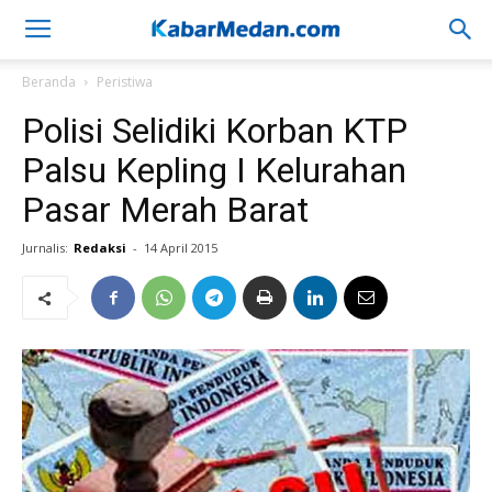
Beranda
Peristiwa
Polisi Selidiki Korban KTP
Palsu Kepling I Kelurahan
Pasar Merah Barat
Jurnalis:
Redaksi
-
14 April 2015