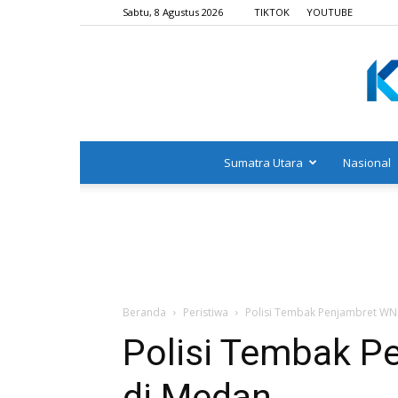
Sabtu, 8 Agustus 2026
TIKTOK
YOUTUBE
Sumatra Utara
Nasional
Beranda
Peristiwa
Polisi Tembak Penjambret WN 
Polisi Tembak Pe
di Medan