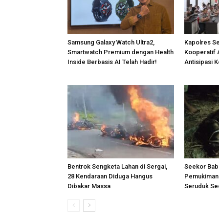
Samsung Galaxy Watch Ultra2,
Kapolres S
Smartwatch Premium dengan Health
Kooperatif 
Inside Berbasis AI Telah Hadir!
Antisipasi 
Bentrok Sengketa Lahan di Sergai,
Seekor Bab
28 Kendaraan Diduga Hangus
Pemukiman 
Dibakar Massa
Seruduk Se