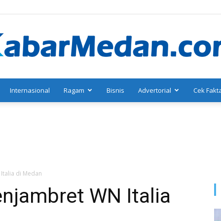
Internasional
Ragam
Bisnis
Advertorial
Cek Fakt
KabarMedan.com
Italia di Medan
njambret WN Italia