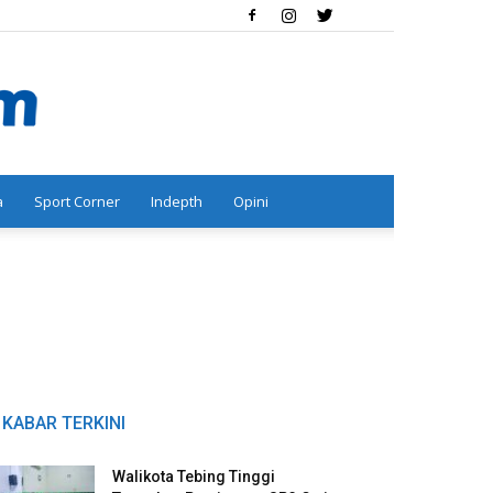
a
Sport Corner
Indepth
Opini
KABAR TERKINI
Walikota Tebing Tinggi