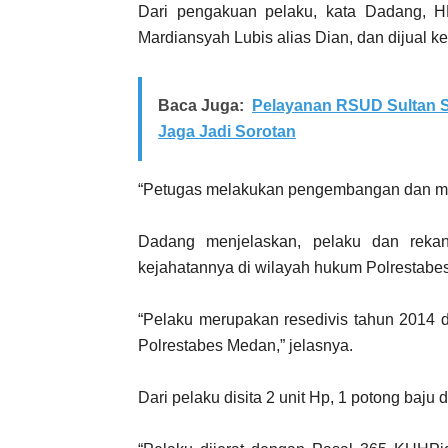
Dari pengakuan pelaku, kata Dadang, H
Mardiansyah Lubis alias Dian, dan dijual k
Baca Juga:
Pelayanan RSUD Sultan S
Jaga Jadi Sorotan
“Petugas melakukan pengembangan dan m
Dadang menjelaskan, pelaku dan reka
kejahatannya di wilayah hukum Polrestabe
“Pelaku merupakan resedivis tahun 2014 
Polrestabes Medan,” jelasnya.
Dari pelaku disita 2 unit Hp, 1 potong baju