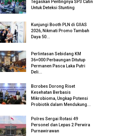
Tegaskan Pentingnya SP3 Catin
Untuk Deteksi Stunting
Kunjungi Booth PLN di GIIAS
2026, Nikmati Promo Tambah
Daya 50...
Perlintasan Sebidang KM
36+000 Perbaungan Ditutup
Permanen Pasca Laka Putri
Deli...
Bcrobes Dorong Riset
Kesehatan Berbasis
Mikrobioma, Ungkap Potensi
Probiotik dalam Mendukung...
Polres Sergai Rotasi 49
Personel dan Lepas 2 Perwira
Purnawirawan