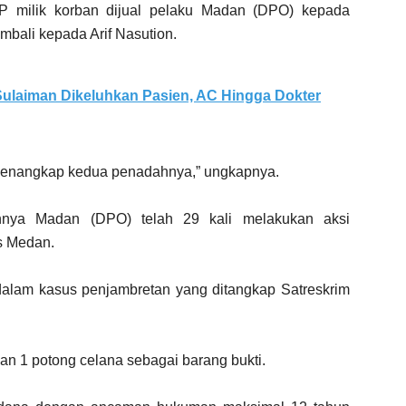
P milik korban dijual pelaku Madan (DPO) kepada
embali kepada Arif Nasution.
ulaiman Dikeluhkan Pasien, AC Hingga Dokter
enangkap kedua penadahnya,” ungkapnya.
nnya Madan (DPO) telah 29 kali melakukan aksi
s Medan.
dalam kasus penjambretan yang ditangkap Satreskrim
 dan 1 potong celana sebagai barang bukti.