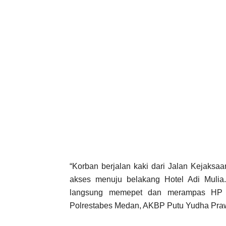
“Korban berjalan kaki dari Jalan Kejaks
akses menuju belakang Hotel Adi Mulia
langsung memepet dan merampas HP mi
Polrestabes Medan, AKBP Putu Yudha Praw