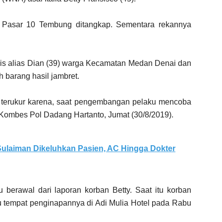
a Pasar 10 Tembung ditangkap. Sementara rekannya
s alias Dian (39) warga Kecamatan Medan Denai dan
 barang hasil jambret.
gas terukur karena, saat pengembangan pelaku mencoba
, Kombes Pol Dadang Hartanto, Jumat (30/8/2019).
ulaiman Dikeluhkan Pasien, AC Hingga Dokter
erawal dari laporan korban Betty. Saat itu korban
 tempat penginapannya di Adi Mulia Hotel pada Rabu