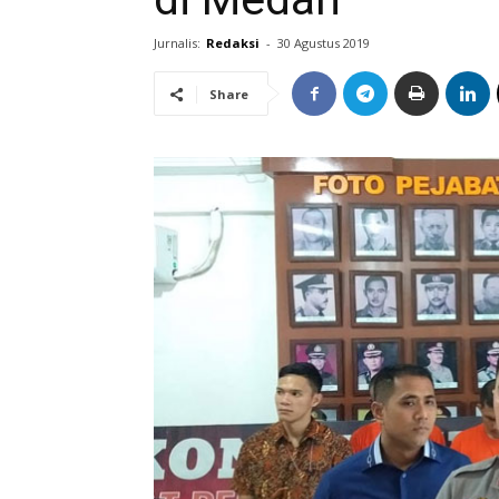
Jurnalis:
Redaksi
-
30 Agustus 2019
Share