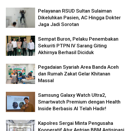
Pelayanan RSUD Sultan Sulaiman
Dikeluhkan Pasien, AC Hingga Dokter
Jaga Jadi Sorotan
Sempat Buron, Pelaku Penembakan
Sekuriti PTPN IV Sarang Giting
Akhirnya Berhasil Diciduk
Pegadaian Syariah Area Banda Aceh
dan Rumah Zakat Gelar Khitanan
Massal
Samsung Galaxy Watch Ultra2,
Smartwatch Premium dengan Health
Inside Berbasis AI Telah Hadir!
Kapolres Sergai Minta Pengusaha
Kooperatif Atur Antrian BBM Antisipasi