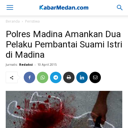
Beranda
Peristiwa
Polres Madina Amankan Dua
Pelaku Pembantai Suami Istri
di Madina
Jurnalis:
Redaksi
-
10 April 2015