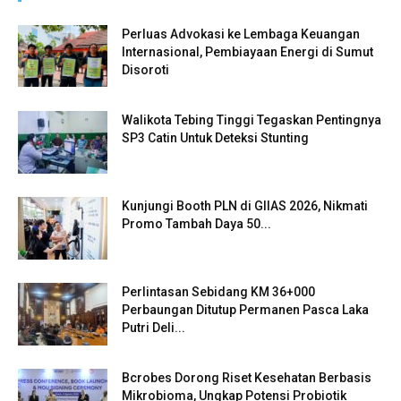
Perluas Advokasi ke Lembaga Keuangan
Internasional, Pembiayaan Energi di Sumut
Disoroti
Walikota Tebing Tinggi Tegaskan Pentingnya
SP3 Catin Untuk Deteksi Stunting
Kunjungi Booth PLN di GIIAS 2026, Nikmati
Promo Tambah Daya 50...
Perlintasan Sebidang KM 36+000
Perbaungan Ditutup Permanen Pasca Laka
Putri Deli...
Bcrobes Dorong Riset Kesehatan Berbasis
Mikrobioma, Ungkap Potensi Probiotik