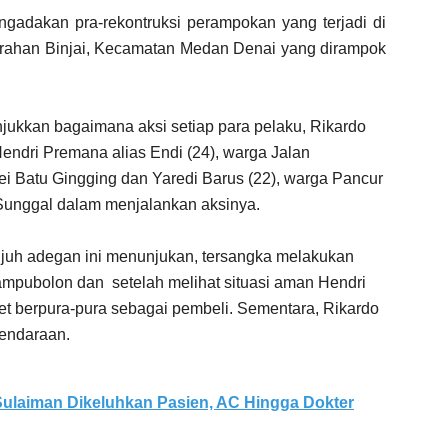
dakan pra-rekontruksi perampokan yang terjadi di
urahan Binjai, Kecamatan Medan Denai yang dirampok
njukkan bagaimana aksi setiap para pelaku, Rikardo
endri Premana alias Endi (24), warga Jalan
ei Batu Gingging dan Yaredi Barus (22), warga Pancur
unggal dalam menjalankan aksinya.
ujuh adegan ini menunjukan, tersangka melakukan
ampubolon dan setelah melihat situasi aman Hendri
t berpura-pura sebagai pembeli. Sementara, Rikardo
endaraan.
ulaiman Dikeluhkan Pasien, AC Hingga Dokter