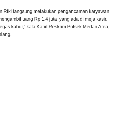
dan Riki langsung melakukan pengancaman karyawan
mengambil uang Rp 1,4 juta yang ada di meja kasir.
egas kabur,” kata Kanit Reskrim Polsek Medan Area,
siang.