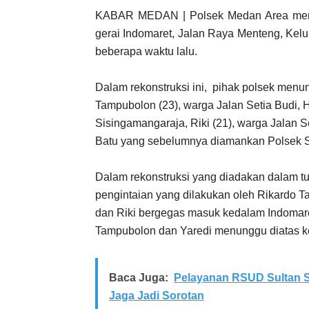
KABAR MEDAN | Polsek Medan Area menga
gerai Indomaret, Jalan Raya Menteng, Kel
beberapa waktu lalu.
Dalam rekonstruksi ini, pihak polsek menu
Tampubolon (23), warga Jalan Setia Budi, H
Sisingamangaraja, Riki (21), warga Jalan S
Batu yang sebelumnya diamankan Polsek S
Dalam rekonstruksi yang diadakan dalam t
pengintaian yang dilakukan oleh Rikardo T
dan Riki bergegas masuk kedalam Indomare
Tampubolon dan Yaredi menunggu diatas k
Baca Juga:
Pelayanan RSUD Sultan S
Jaga Jadi Sorotan