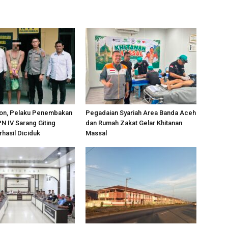
on, Pelaku Penembakan
Pegadaian Syariah Area Banda Aceh
PN IV Sarang Giting
dan Rumah Zakat Gelar Khitanan
rhasil Diciduk
Massal