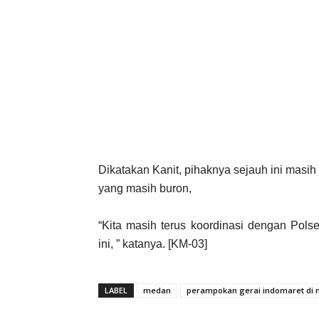
Dikatakan Kanit, pihaknya sejauh ini masi
yang masih buron,
“Kita masih terus koordinasi dengan Pol
ini, ” katanya. [KM-03]
LABEL
medan
perampokan gerai indomaret di