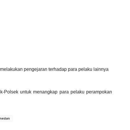
h melakukan pengejaran terhadap para pelaku lainnya
sek-Polsek untuk menangkap para pelaku perampokan
 medan