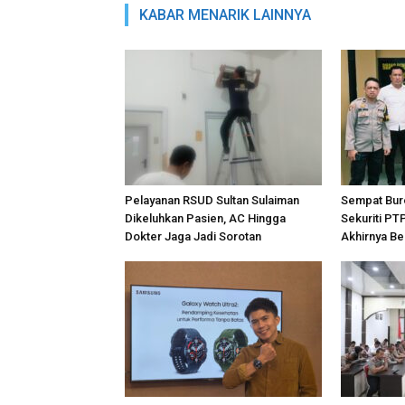
KABAR MENARIK LAINNYA
Pelayanan RSUD Sultan Sulaiman
Sempat Bur
Dikeluhkan Pasien, AC Hingga
Sekuriti PT
Dokter Jaga Jadi Sorotan
Akhirnya Be