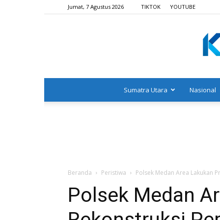
Jumat, 7 Agustus 2026
TIKTOK
YOUTUBE
Sumatra Utara
Nasional
Beranda
Peristiwa
Polsek Medan Area Lakukan P
Polsek Medan Ar
Rekonstruksi Pe