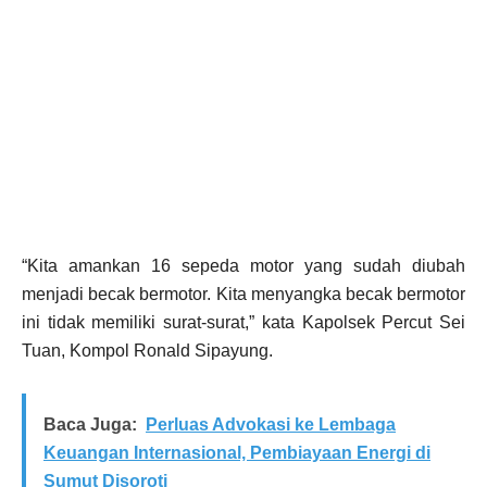
“Kita amankan 16 sepeda motor yang sudah diubah
menjadi becak bermotor. Kita menyangka becak bermotor
ini tidak memiliki surat-surat,” kata Kapolsek Percut Sei
Tuan, Kompol Ronald Sipayung.
Baca Juga:
Perluas Advokasi ke Lembaga
Keuangan Internasional, Pembiayaan Energi di
Sumut Disoroti