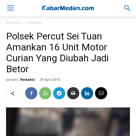
Beranda
Peristiwa
Polsek Percut Sei Tuan
Amankan 16 Unit Motor
Curian Yang Diubah Jadi
Betor
Jurnalis:
Redaksi
-
29 April 2015