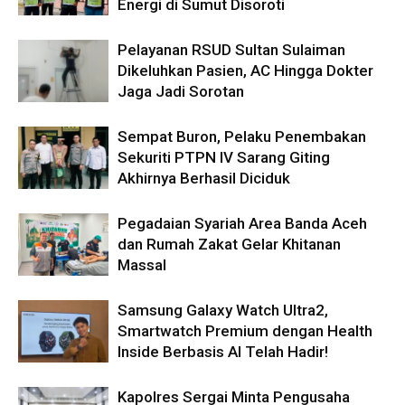
Energi di Sumut Disoroti
Pelayanan RSUD Sultan Sulaiman
Dikeluhkan Pasien, AC Hingga Dokter
Jaga Jadi Sorotan
Sempat Buron, Pelaku Penembakan
Sekuriti PTPN IV Sarang Giting
Akhirnya Berhasil Diciduk
Pegadaian Syariah Area Banda Aceh
dan Rumah Zakat Gelar Khitanan
Massal
Samsung Galaxy Watch Ultra2,
Smartwatch Premium dengan Health
Inside Berbasis AI Telah Hadir!
Kapolres Sergai Minta Pengusaha