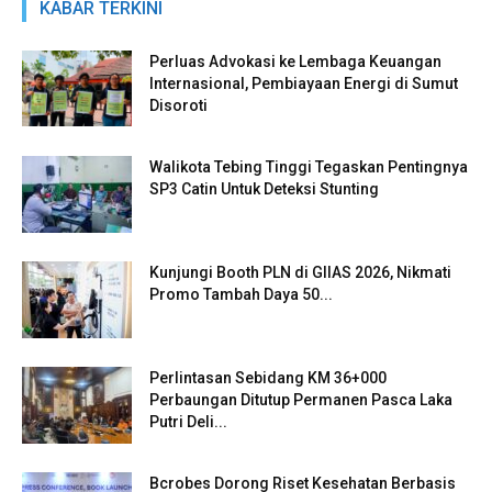
KABAR TERKINI
Perluas Advokasi ke Lembaga Keuangan
Internasional, Pembiayaan Energi di Sumut
Disoroti
Walikota Tebing Tinggi Tegaskan Pentingnya
SP3 Catin Untuk Deteksi Stunting
Kunjungi Booth PLN di GIIAS 2026, Nikmati
Promo Tambah Daya 50...
Perlintasan Sebidang KM 36+000
Perbaungan Ditutup Permanen Pasca Laka
Putri Deli...
Bcrobes Dorong Riset Kesehatan Berbasis