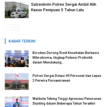
Satreskrim Polres Sergai Ambil Alih
Kasus Penipuan 5 Tahun Lalu
KABAR TERKINI
Bcrobes Dorong Riset Kesehatan Berbasis
Mikrobioma, Ungkap Potensi Probiotik
dalam Mendukung...
Polres Sergai Rotasi 49 Personel dan Lepas
2 Perwira Purnawirawan
Walikota Tebing Tinggi Apresiasi Penurunan
Stunting dalam Beberapa Tahun Terakhir