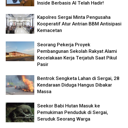
Inside Berbasis AI Telah Hadir!
Kapolres Sergai Minta Pengusaha
Kooperatif Atur Antrian BBM Antisipasi
Kemacetan
Seorang Pekerja Proyek
Pembangunan Sekolah Rakyat Alami
Kecelakaan Kerja Terjatuh Saat Pikul
Pasir
Bentrok Sengketa Lahan di Sergai, 28
Kendaraan Diduga Hangus Dibakar
Massa
Seekor Babi Hutan Masuk ke
Pemukiman Penduduk di Sergai,
Seruduk Seorang Warga