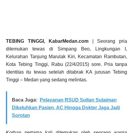
TEBING TINGGI, KabarMedan.com
| Seorang pria
ditemukan tewas di Simpang Beo, Lingkungan I,
Kelurahan Tanjung Marulak Kiri, Kecamatan Rambutan,
Kota Tebing Tinggi, Rabu (22/4/2015) sore. Pria tanpa
identitas itu tewas setelah ditabrak KA jurusan Tebing
Tinggi – Medan yang sedang melintas.
Baca Juga:
Pelayanan RSUD Sultan Sulaiman
Dikeluhkan Pasien, AC Hingga Dokter Jaga Jadi
Sorotan
Korban pertama kali ditemukan oleh seorang warga