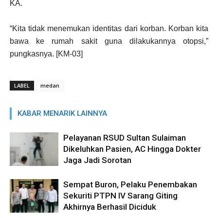
KA.
“Kita tidak menemukan identitas dari korban. Korban kita
bawa ke rumah sakit guna dilakukannya otopsi,”
pungkasnya. [KM-03]
LABEL
medan
KABAR MENARIK LAINNYA
Pelayanan RSUD Sultan Sulaiman
Dikeluhkan Pasien, AC Hingga Dokter
Jaga Jadi Sorotan
Sempat Buron, Pelaku Penembakan
Sekuriti PTPN IV Sarang Giting
Akhirnya Berhasil Diciduk