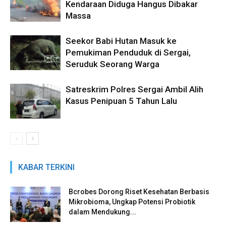
Kendaraan Diduga Hangus Dibakar
Massa
Seekor Babi Hutan Masuk ke
Pemukiman Penduduk di Sergai,
Seruduk Seorang Warga
Satreskrim Polres Sergai Ambil Alih
Kasus Penipuan 5 Tahun Lalu
KABAR TERKINI
Bcrobes Dorong Riset Kesehatan Berbasis
Mikrobioma, Ungkap Potensi Probiotik
dalam Mendukung...