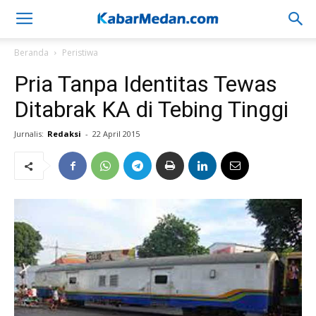
Beranda
Peristiwa
Pria Tanpa Identitas Tewas
Ditabrak KA di Tebing Tinggi
Jurnalis:
Redaksi
-
22 April 2015