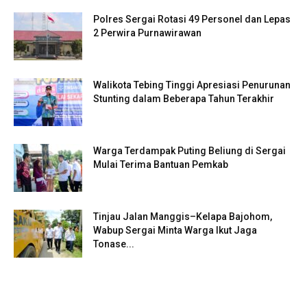
Polres Sergai Rotasi 49 Personel dan Lepas
2 Perwira Purnawirawan
Walikota Tebing Tinggi Apresiasi Penurunan
Stunting dalam Beberapa Tahun Terakhir
Warga Terdampak Puting Beliung di Sergai
Mulai Terima Bantuan Pemkab
Tinjau Jalan Manggis–Kelapa Bajohom,
Wabup Sergai Minta Warga Ikut Jaga
Tonase...