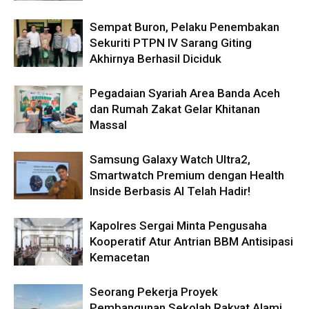
Sempat Buron, Pelaku Penembakan
Sekuriti PTPN IV Sarang Giting
Akhirnya Berhasil Diciduk
Pegadaian Syariah Area Banda Aceh
dan Rumah Zakat Gelar Khitanan
Massal
Samsung Galaxy Watch Ultra2,
Smartwatch Premium dengan Health
Inside Berbasis AI Telah Hadir!
Kapolres Sergai Minta Pengusaha
Kooperatif Atur Antrian BBM Antisipasi
Kemacetan
Seorang Pekerja Proyek
Pembangunan Sekolah Rakyat Alami