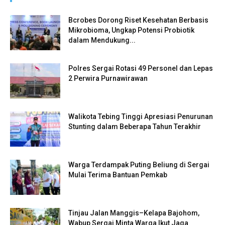
Bcrobes Dorong Riset Kesehatan Berbasis
Mikrobioma, Ungkap Potensi Probiotik
dalam Mendukung...
Polres Sergai Rotasi 49 Personel dan Lepas
2 Perwira Purnawirawan
Walikota Tebing Tinggi Apresiasi Penurunan
Stunting dalam Beberapa Tahun Terakhir
Warga Terdampak Puting Beliung di Sergai
Mulai Terima Bantuan Pemkab
Tinjau Jalan Manggis–Kelapa Bajohom,
Wabup Sergai Minta Warga Ikut Jaga