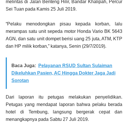
melintas di Jalan Benteng Hilir, Bandar Khalipah, Percur
Sei Tuan pada Kamis 25 Juli 2019.
“Pelaku menodongkan pisau kepada korban, lalu
merampas satu unit sepeda motor Honda Vario BK 5643
AGN, dan satu unit dompet berisi uang 25 juta, ATM, KTP
dan HP milik korban,” katanya, Senin (29/7/2019).
Baca Juga:
Pelayanan RSUD Sultan Sulaiman
Dikeluhkan Pasien, AC Hingga Dokter Jaga Jadi
Sorotan
Dari laporan itu petugas melakukan penyelidikan.
Petugas yang mendapat laporan bahwa pelaku berada
hotel di Tembung, langsung bergerak cepat dan
menangkapnya pada Sabtu 27 Juli 2019.