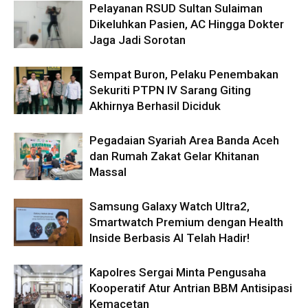
Pelayanan RSUD Sultan Sulaiman
Dikeluhkan Pasien, AC Hingga Dokter
Jaga Jadi Sorotan
Sempat Buron, Pelaku Penembakan
Sekuriti PTPN IV Sarang Giting
Akhirnya Berhasil Diciduk
Pegadaian Syariah Area Banda Aceh
dan Rumah Zakat Gelar Khitanan
Massal
Samsung Galaxy Watch Ultra2,
Smartwatch Premium dengan Health
Inside Berbasis AI Telah Hadir!
Kapolres Sergai Minta Pengusaha
Kooperatif Atur Antrian BBM Antisipasi
Kemacetan