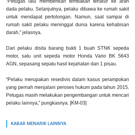
“Petugas lalu memberikan tembakan terukur ke arah
dada pelaku. Selanjutnya, pelaku dibawa ke rumah sakit
untuk mendapat pertolongan. Namun, saat sampai di
rumah sakit pelaku meninggal dunia karena kehabisan
darah,” jelasnya.
Dari pelaku disita barang bukti 1 buah STNK sepeda
motor, satu unit sepeda motor Honda Vario BK 5643
AGN, sepasang sepatu hasil kejahatan dan 1 pisau.
“Pelaku merupakan resedivis dalam kasus perampokan
yang pernah menjalani peroses hukum pada tahun 2015.
Petugas masih melakukan pengembangan untuk mencari
pelaku lainnya,” pungkasnya. [KM-03]
KABAR MENARIK LAINNYA