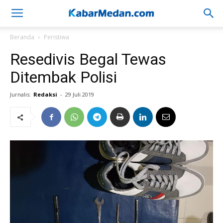
Beranda
Peristiwa
Resedivis Begal Tewas
Ditembak Polisi
Jurnalis:
Redaksi
-
29 Juli 2019