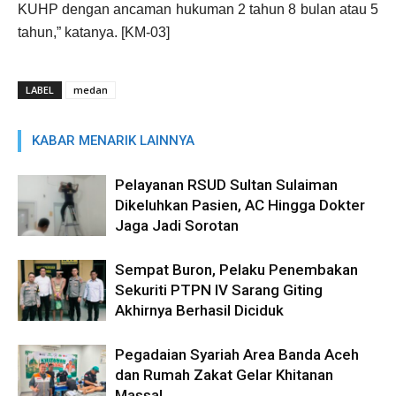
KUHP dengan ancaman hukuman 2 tahun 8 bulan atau 5
tahun,” katanya. [KM-03]
LABEL
medan
KABAR MENARIK LAINNYA
Pelayanan RSUD Sultan Sulaiman
Dikeluhkan Pasien, AC Hingga Dokter
Jaga Jadi Sorotan
Sempat Buron, Pelaku Penembakan
Sekuriti PTPN IV Sarang Giting
Akhirnya Berhasil Diciduk
Pegadaian Syariah Area Banda Aceh
dan Rumah Zakat Gelar Khitanan
Massal