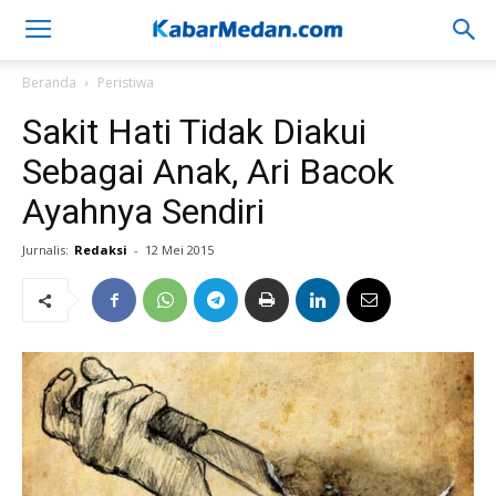
Beranda
Peristiwa
Sakit Hati Tidak Diakui
Sebagai Anak, Ari Bacok
Ayahnya Sendiri
Jurnalis:
Redaksi
-
12 Mei 2015