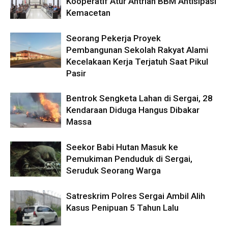
Kooperatif Atur Antrian BBM Antisipasi
Kemacetan
Seorang Pekerja Proyek
Pembangunan Sekolah Rakyat Alami
Kecelakaan Kerja Terjatuh Saat Pikul
Pasir
Bentrok Sengketa Lahan di Sergai, 28
Kendaraan Diduga Hangus Dibakar
Massa
Seekor Babi Hutan Masuk ke
Pemukiman Penduduk di Sergai,
Seruduk Seorang Warga
Satreskrim Polres Sergai Ambil Alih
Kasus Penipuan 5 Tahun Lalu