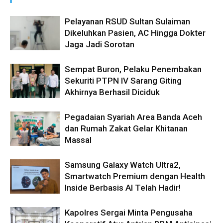
Pelayanan RSUD Sultan Sulaiman
Dikeluhkan Pasien, AC Hingga Dokter
Jaga Jadi Sorotan
Sempat Buron, Pelaku Penembakan
Sekuriti PTPN IV Sarang Giting
Akhirnya Berhasil Diciduk
Pegadaian Syariah Area Banda Aceh
dan Rumah Zakat Gelar Khitanan
Massal
Samsung Galaxy Watch Ultra2,
Smartwatch Premium dengan Health
Inside Berbasis AI Telah Hadir!
Kapolres Sergai Minta Pengusaha