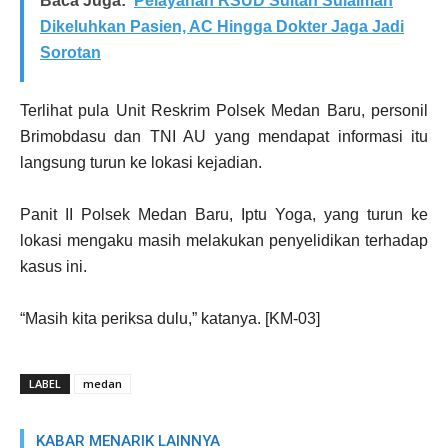
Baca Juga:
Pelayanan RSUD Sultan Sulaiman
Dikeluhkan Pasien, AC Hingga Dokter Jaga Jadi
Sorotan
Terlihat pula Unit Reskrim Polsek Medan Baru, personil
Brimobdasu dan TNI AU yang mendapat informasi itu
langsung turun ke lokasi kejadian.
Panit II Polsek Medan Baru, Iptu Yoga, yang turun ke
lokasi mengaku masih melakukan penyelidikan terhadap
kasus ini.
“Masih kita periksa dulu,” katanya. [KM-03]
LABEL
medan
KABAR MENARIK LAINNYA