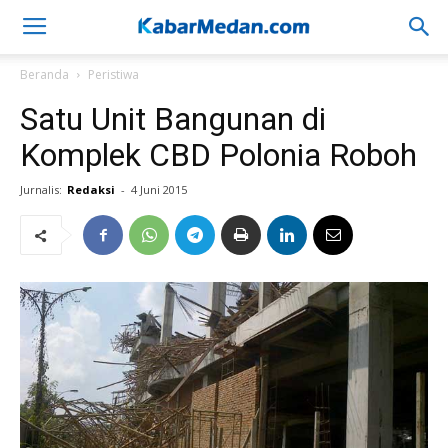
Beranda
Peristiwa
Satu Unit Bangunan di
Komplek CBD Polonia Roboh
Jurnalis:
Redaksi
-
4 Juni 2015