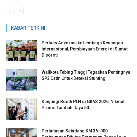
KABAR TERKINI
Perluas Advokasi ke Lembaga Keuangan
Internasional, Pembiayaan Energi di Sumut
Disoroti
Walikota Tebing Tinggi Tegaskan Pentingnya
SP3 Catin Untuk Deteksi Stunting
Kunjungi Booth PLN di GIIAS 2026, Nikmati
Promo Tambah Daya 50...
Perlintasan Sebidang KM 36+000
Perbaungan Ditutup Permanen Pasca Laka