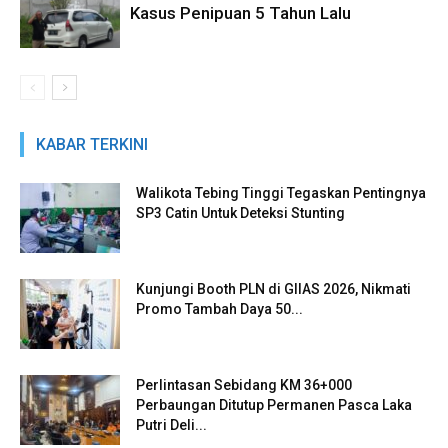
Kasus Penipuan 5 Tahun Lalu
KABAR TERKINI
Walikota Tebing Tinggi Tegaskan Pentingnya
SP3 Catin Untuk Deteksi Stunting
Kunjungi Booth PLN di GIIAS 2026, Nikmati
Promo Tambah Daya 50...
Perlintasan Sebidang KM 36+000
Perbaungan Ditutup Permanen Pasca Laka
Putri Deli...