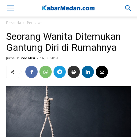
Beranda
Peristiwa
Seorang Wanita Ditemukan
Gantung Diri di Rumahnya
Jurnalis:
Redaksi
-
16 Juli 2019