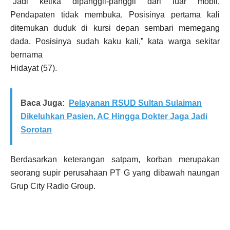
“Jadi ketika dipanggil-panggil dari luar mobil,
Pendapaten tidak membuka. Posisinya pertama kali
ditemukan duduk di kursi depan sembari memegang
dada. Posisinya sudah kaku kali,” kata warga sekitar
bernama
Hidayat (57).
Baca Juga:
Pelayanan RSUD Sultan Sulaiman
Dikeluhkan Pasien, AC Hingga Dokter Jaga Jadi
Sorotan
Berdasarkan keterangan satpam, korban merupakan
seorang supir perusahaan PT G yang dibawah naungan
Grup City Radio Group.