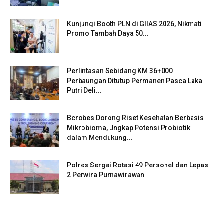
Kunjungi Booth PLN di GIIAS 2026, Nikmati
Promo Tambah Daya 50...
Perlintasan Sebidang KM 36+000
Perbaungan Ditutup Permanen Pasca Laka
Putri Deli...
Bcrobes Dorong Riset Kesehatan Berbasis
Mikrobioma, Ungkap Potensi Probiotik
dalam Mendukung...
Polres Sergai Rotasi 49 Personel dan Lepas
2 Perwira Purnawirawan