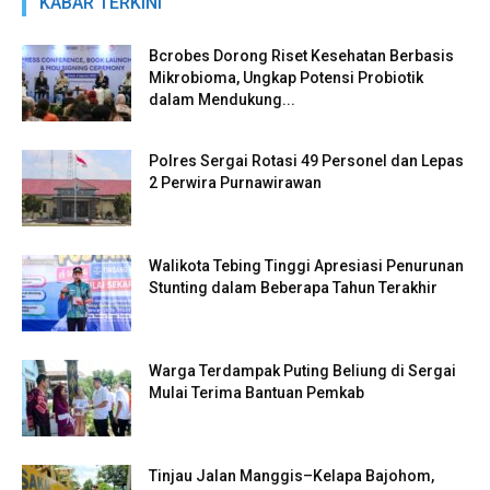
KABAR TERKINI
Bcrobes Dorong Riset Kesehatan Berbasis
Mikrobioma, Ungkap Potensi Probiotik
dalam Mendukung...
Polres Sergai Rotasi 49 Personel dan Lepas
2 Perwira Purnawirawan
Walikota Tebing Tinggi Apresiasi Penurunan
Stunting dalam Beberapa Tahun Terakhir
Warga Terdampak Puting Beliung di Sergai
Mulai Terima Bantuan Pemkab
Tinjau Jalan Manggis–Kelapa Bajohom,