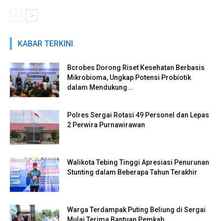
KABAR TERKINI
Bcrobes Dorong Riset Kesehatan Berbasis
Mikrobioma, Ungkap Potensi Probiotik
dalam Mendukung...
Polres Sergai Rotasi 49 Personel dan Lepas
2 Perwira Purnawirawan
Walikota Tebing Tinggi Apresiasi Penurunan
Stunting dalam Beberapa Tahun Terakhir
Warga Terdampak Puting Beliung di Sergai
Mulai Terima Bantuan Pemkab