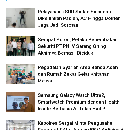
Pelayanan RSUD Sultan Sulaiman
Dikeluhkan Pasien, AC Hingga Dokter
Jaga Jadi Sorotan
Sempat Buron, Pelaku Penembakan
Sekuriti PTPN IV Sarang Giting
Akhirnya Berhasil Diciduk
Pegadaian Syariah Area Banda Aceh
dan Rumah Zakat Gelar Khitanan
Massal
Samsung Galaxy Watch Ultra2,
Smartwatch Premium dengan Health
Inside Berbasis AI Telah Hadir!
Kapolres Sergai Minta Pengusaha
Kooperatif Atur Antrian BBM Antisipasi