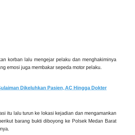
an korban lalu mengejar pelaku dan menghakiminya
yang emosi juga membakar sepeda motor pelaku.
ulaiman Dikeluhkan Pasien, AC Hingga Dokter
si itu lalu turun ke lokasi kejadian dan mengamankan
berikut barang bukti diboyong ke Polsek Medan Barat
nya.