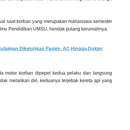
rawal saat korban yang merupakan mahasiswa semester
as Ilmu Pendidikan UMSU, hendak pulang kerumahnya.
ulaiman Dikeluhkan Pasien, AC Hingga Dokter
da motor korban dipepet kedua pelaku dan langsung
dak melarikan diri, keduanya terjebak kereta api yang