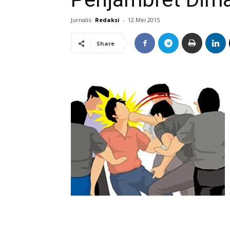
Jurnalis:
Redaksi
-
12 Mei 2015
Share