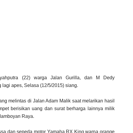
ahputra (22) warga Jalan Gurilla, dan M Dedy
lagi apes, Selasa (12/5/2015) siang.
ang melintas di Jalan Adam Malik saat melarikan hasil
mpet berisikan uang dan surat berharga lainnya milik
 Flamboyan Raya.
assa dan sepeda motor Yamaha RX King warna orange