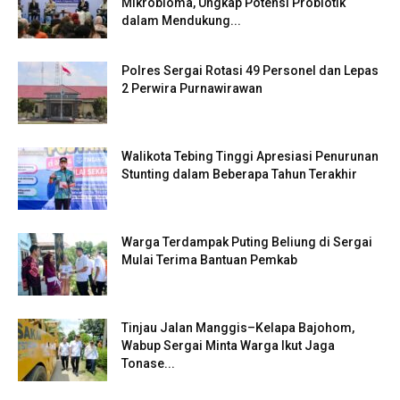
Mikrobioma, Ungkap Potensi Probiotik
dalam Mendukung...
Polres Sergai Rotasi 49 Personel dan Lepas
2 Perwira Purnawirawan
Walikota Tebing Tinggi Apresiasi Penurunan
Stunting dalam Beberapa Tahun Terakhir
Warga Terdampak Puting Beliung di Sergai
Mulai Terima Bantuan Pemkab
Tinjau Jalan Manggis–Kelapa Bajohom,
Wabup Sergai Minta Warga Ikut Jaga
Tonase...