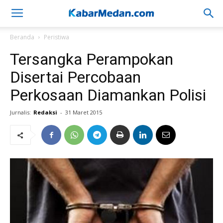
Beranda
Peristiwa
Tersangka Perampokan
Disertai Percobaan
Perkosaan Diamankan Polisi
Jurnalis:
Redaksi
-
31 Maret 2015