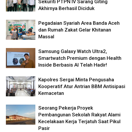
Sekuriti PTPN IV Sarang Giting
Akhirnya Berhasil Diciduk
Pegadaian Syariah Area Banda Aceh
dan Rumah Zakat Gelar Khitanan
Massal
Samsung Galaxy Watch Ultra2,
Smartwatch Premium dengan Health
Inside Berbasis AI Telah Hadir!
Kapolres Sergai Minta Pengusaha
Kooperatif Atur Antrian BBM Antisipasi
Kemacetan
Seorang Pekerja Proyek
Pembangunan Sekolah Rakyat Alami
Kecelakaan Kerja Terjatuh Saat Pikul
Pasir