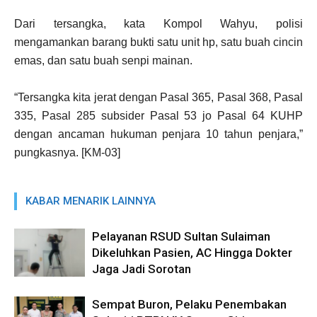
Dari tersangka, kata Kompol Wahyu, polisi
mengamankan barang bukti satu unit hp, satu buah cincin
emas, dan satu buah senpi mainan.
“Tersangka kita jerat dengan Pasal 365, Pasal 368, Pasal
335, Pasal 285 subsider Pasal 53 jo Pasal 64 KUHP
dengan ancaman hukuman penjara 10 tahun penjara,”
pungkasnya. [KM-03]
KABAR MENARIK LAINNYA
Pelayanan RSUD Sultan Sulaiman
Dikeluhkan Pasien, AC Hingga Dokter
Jaga Jadi Sorotan
Sempat Buron, Pelaku Penembakan