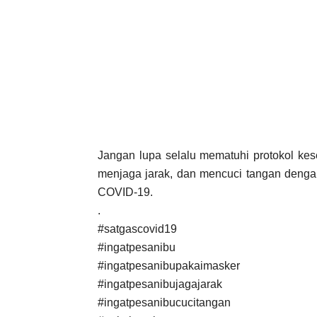
Jangan lupa selalu mematuhi protokol ke
menjaga jarak, dan mencuci tangan dengan 
COVID-19.
.
#satgascovid19
#ingatpesanibu
#ingatpesanibupakaimasker
#ingatpesanibujagajarak
#ingatpesanibucucitangan