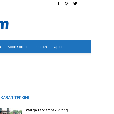
a
Sport Corner
Indepth
Opini
KABAR TERKINI
Warga Terdampak Puting