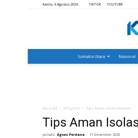
Kamis, 6 Agustus 2026
TIKTOK
YOUTUBE
Sumatra Utara
Nasional
Beranda
Infografis
Tips Aman Isolasi Mandiri
Tips Aman Isolas
Jurnalis:
Agoez Perdana
-
11 Desember 2020