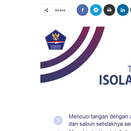
Share