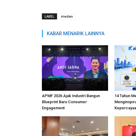
LABEL
medan
KABAR MENARIK LAINNYA
APMF 2026 Ajak Industri Bangun
14 Tahun M
Blueprint Baru Consumer
Menginspira
Engagement
Kepercayaa