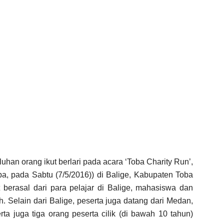
uhan orang ikut berlari pada acara ‘Toba Charity Run’,
a, pada Sabtu (7/5/2016)) di Balige, Kabupaten Toba
t berasal dari para pelajar di Balige, mahasiswa dan
. Selain dari Balige, peserta juga datang dari Medan,
erta juga tiga orang peserta cilik (di bawah 10 tahun)