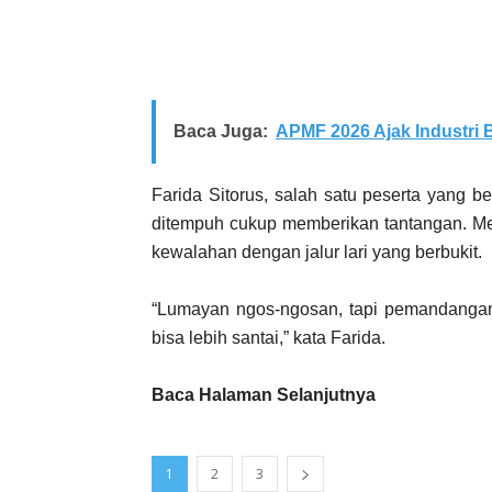
Baca Juga:
APMF 2026 Ajak Industri
Farida Sitorus, salah satu peserta yang b
ditempuh cukup memberikan tantangan. Mes
kewalahan dengan jalur lari yang berbukit.
“Lumayan ngos-ngosan, tapi pemandangan
bisa lebih santai,” kata Farida.
Baca Halaman Selanjutnya
1
2
3