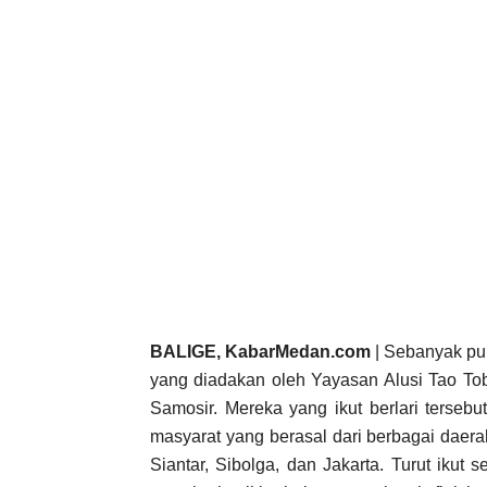
BALIGE, KabarMedan.com
| Sebanyak pul
yang diadakan oleh Yayasan Alusi Tao Tob
Samosir. Mereka yang ikut berlari tersebu
masyarat yang berasal dari berbagai daerah
Siantar, Sibolga, dan Jakarta. Turut ikut s