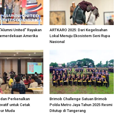
“Alumni United” Rayakan
ARTKARO 2025: Dari Kegelisahan
Kemerdekaan Amerika
Lokal Menuju Ekosistem Seni Rupa
Nasional
dan Perkenalkan
Brimob Challenge Satuan Brimob
vatif untuk Cetak
Polda Metro Jaya Tahun 2025 Resmi
eur Muda
Ditutup di Tangerang