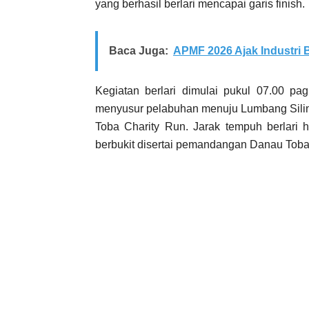
yang berhasil berlari mencapai garis finish.
Baca Juga:
APMF 2026 Ajak Industri
Kegiatan berlari dimulai pukul 07.00 pa
menyusur pelabuhan menuju Lumbang Silint
Toba Charity Run. Jarak tempuh berlari 
berbukit disertai pemandangan Danau Tob