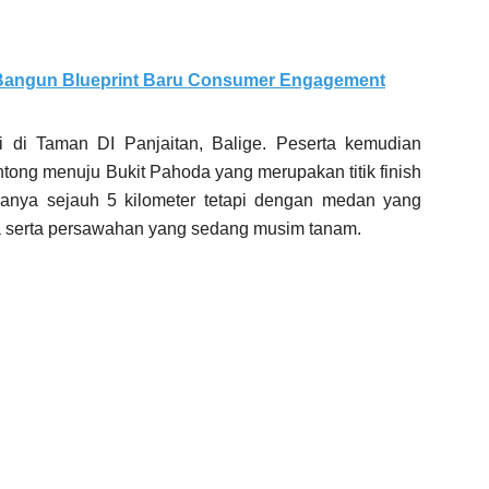
 Bangun Blueprint Baru Consumer Engagement
gi di Taman DI Panjaitan, Balige. Peserta kemudian
ong menuju Bukit Pahoda yang merupakan titik finish
hanya sejauh 5 kilometer tetapi dengan medan yang
a serta persawahan yang sedang musim tanam.