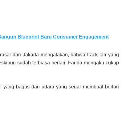
 Bangun Blueprint Baru Consumer Engagement
erasal dari Jakarta mengatakan, bahwa track lari yang
kipun sudah terbiasa berlari, Farida mengaku cukup
 yang bagus dan udara yang segar membuat berlari