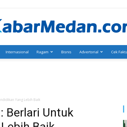
Internasional
Ragam
Bisnis
Advertorial
Cek Fakt
KabarMedan.com
endidikan Yang Lebih Baik
: Berlari Untuk
Lebih Baik