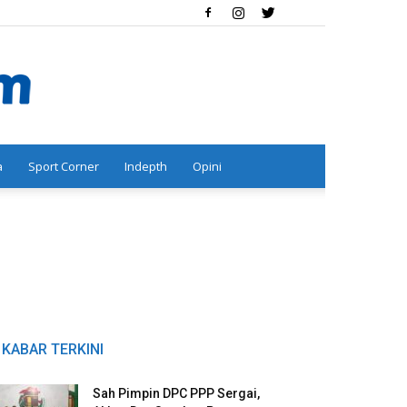
a
Sport Corner
Indepth
Opini
KABAR TERKINI
Sah Pimpin DPC PPP Sergai,