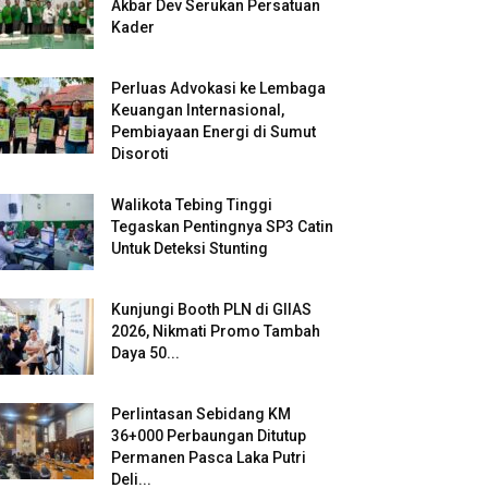
Akbar Dev Serukan Persatuan
Kader
Perluas Advokasi ke Lembaga
Keuangan Internasional,
Pembiayaan Energi di Sumut
Disoroti
Walikota Tebing Tinggi
Tegaskan Pentingnya SP3 Catin
Untuk Deteksi Stunting
Kunjungi Booth PLN di GIIAS
2026, Nikmati Promo Tambah
Daya 50...
Perlintasan Sebidang KM
36+000 Perbaungan Ditutup
Permanen Pasca Laka Putri
Deli...