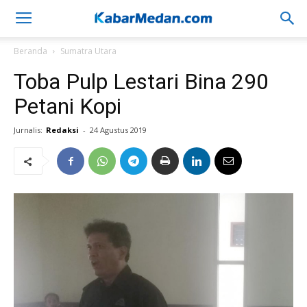
Beranda
Sumatra Utara
Toba Pulp Lestari Bina 290
Petani Kopi
Jurnalis:
Redaksi
-
24 Agustus 2019