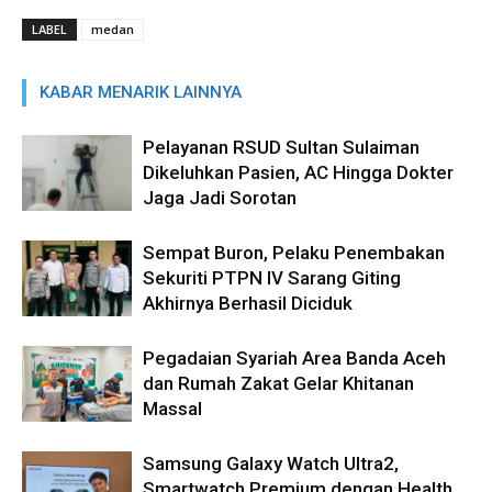
LABEL
medan
KABAR MENARIK LAINNYA
Pelayanan RSUD Sultan Sulaiman
Dikeluhkan Pasien, AC Hingga Dokter
Jaga Jadi Sorotan
Sempat Buron, Pelaku Penembakan
Sekuriti PTPN IV Sarang Giting
Akhirnya Berhasil Diciduk
Pegadaian Syariah Area Banda Aceh
dan Rumah Zakat Gelar Khitanan
Massal
Samsung Galaxy Watch Ultra2,
Smartwatch Premium dengan Health