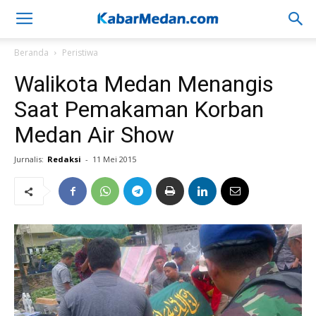
Beranda
Peristiwa
Walikota Medan Menangis
Saat Pemakaman Korban
Medan Air Show
Jurnalis:
Redaksi
-
11 Mei 2015