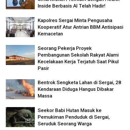
Inside Berbasis AI Telah Hadir!
Kapolres Sergai Minta Pengusaha
Kooperatif Atur Antrian BBM Antisipasi
Kemacetan
Seorang Pekerja Proyek
Pembangunan Sekolah Rakyat Alami
Kecelakaan Kerja Terjatuh Saat Pikul
Pasir
Bentrok Sengketa Lahan di Sergai, 28
Kendaraan Diduga Hangus Dibakar
Massa
Seekor Babi Hutan Masuk ke
Pemukiman Penduduk di Sergai,
Seruduk Seorang Warga