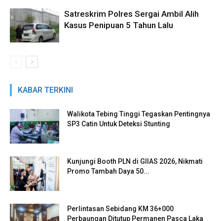
Satreskrim Polres Sergai Ambil Alih
Kasus Penipuan 5 Tahun Lalu
KABAR TERKINI
Walikota Tebing Tinggi Tegaskan Pentingnya
SP3 Catin Untuk Deteksi Stunting
Kunjungi Booth PLN di GIIAS 2026, Nikmati
Promo Tambah Daya 50...
Perlintasan Sebidang KM 36+000
Perbaungan Ditutup Permanen Pasca Laka