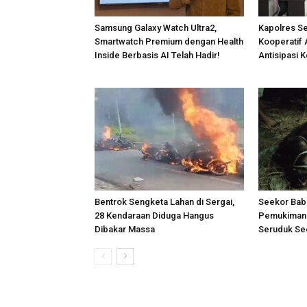
Samsung Galaxy Watch Ultra2,
Kapolres S
Smartwatch Premium dengan Health
Kooperatif 
Inside Berbasis AI Telah Hadir!
Antisipasi 
Bentrok Sengketa Lahan di Sergai,
Seekor Bab
28 Kendaraan Diduga Hangus
Pemukiman 
Dibakar Massa
Seruduk Se