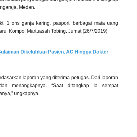
angaraja, Medan.
kti 1 ons ganja kering, pasport, berbagai mata uang
aru, Kompol Martuasah Tobing, Jumat (26/7/2019).
ulaiman Dikeluhkan Pasien, AC Hingga Dokter
asarkan laporan yang diterima petugas. Dari laporan
 dan menangkapnya. “Saat ditangkap ia sempat
anya,” ungkapnya.