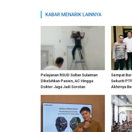
KABAR MENARIK LAINNYA
Pelayanan RSUD Sultan Sulaiman
Sempat Bur
Dikeluhkan Pasien, AC Hingga
Sekuriti PT
Dokter Jaga Jadi Sorotan
Akhirnya Be