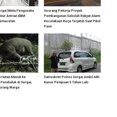
ergai Minta Pengusaha
Seorang Pekerja Proyek
Atur Antrian BBM
Pembangunan Sekolah Rakyat Alami
Kemacetan
Kecelakaan Kerja Terjatuh Saat Pikul
Pasir
i Hutan Masuk ke
Satreskrim Polres Sergai Ambil Alih
Penduduk di Sergai,
Kasus Penipuan 5 Tahun Lalu
orang Warga