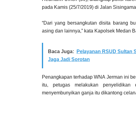
pada Kamis (25/7/2019) di Jalan Sisingam
“Dari yang bersangkutan disita barang bu
asing dan lainnya,” kata Kapolsek Medan B
Baca Juga:
Pelayanan RSUD Sultan S
Jaga Jadi Sorotan
Penangkapan terhadap WNA Jerman ini berd
itu, petugas melakukan penyelidikan
menyembunyikan ganja itu dikantong celan