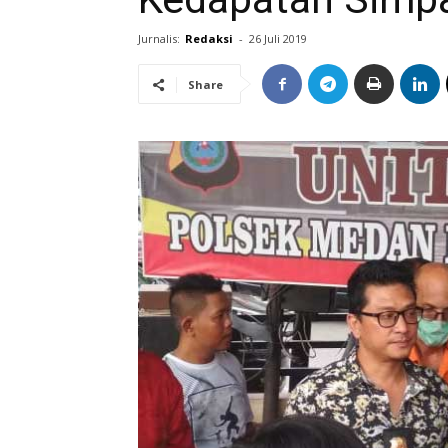
Jurnalis:
Redaksi
-
26 Juli 2019
Share