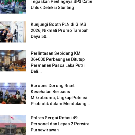
Tegaskan Pentingnya SP3 Catin
Untuk Deteksi Stunting
Kunjungi Booth PLN di GIIAS
2026, Nikmati Promo Tambah
Daya 50...
Perlintasan Sebidang KM
36+000 Perbaungan Ditutup
Permanen Pasca Laka Putri
Deli...
Bcrobes Dorong Riset
Kesehatan Berbasis
Mikrobioma, Ungkap Potensi
Probiotik dalam Mendukung...
Polres Sergai Rotasi 49
Personel dan Lepas 2 Perwira
Purnawirawan