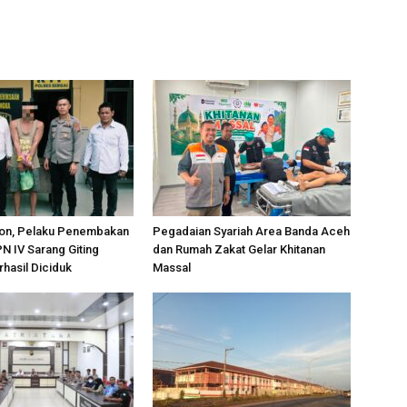
on, Pelaku Penembakan
Pegadaian Syariah Area Banda Aceh
PN IV Sarang Giting
dan Rumah Zakat Gelar Khitanan
rhasil Diciduk
Massal