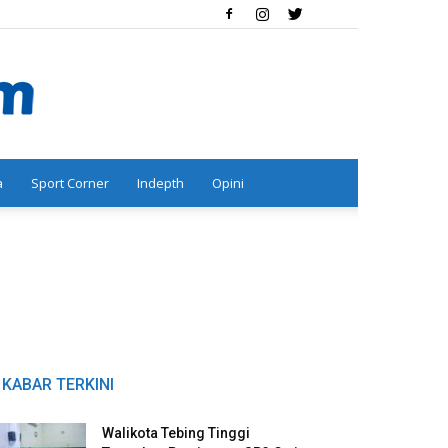
a
Sport Corner
Indepth
Opini
KABAR TERKINI
Walikota Tebing Tinggi