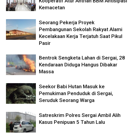
Kooperatif Atur Antrian BBM Antisipasi
Kemacetan
Seorang Pekerja Proyek
Pembangunan Sekolah Rakyat Alami
Kecelakaan Kerja Terjatuh Saat Pikul
Pasir
Bentrok Sengketa Lahan di Sergai, 28
Kendaraan Diduga Hangus Dibakar
Massa
Seekor Babi Hutan Masuk ke
Pemukiman Penduduk di Sergai,
Seruduk Seorang Warga
Satreskrim Polres Sergai Ambil Alih
Kasus Penipuan 5 Tahun Lalu