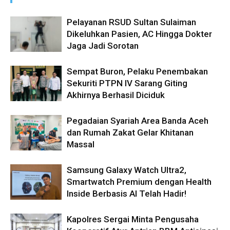
Pelayanan RSUD Sultan Sulaiman
Dikeluhkan Pasien, AC Hingga Dokter
Jaga Jadi Sorotan
Sempat Buron, Pelaku Penembakan
Sekuriti PTPN IV Sarang Giting
Akhirnya Berhasil Diciduk
Pegadaian Syariah Area Banda Aceh
dan Rumah Zakat Gelar Khitanan
Massal
Samsung Galaxy Watch Ultra2,
Smartwatch Premium dengan Health
Inside Berbasis AI Telah Hadir!
Kapolres Sergai Minta Pengusaha