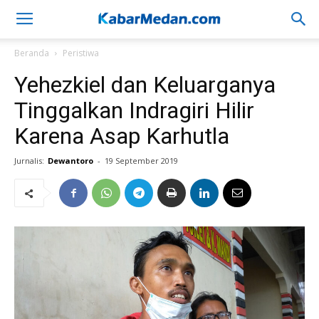
Beranda
Peristiwa
Yehezkiel dan Keluarganya
Tinggalkan Indragiri Hilir
Karena Asap Karhutla
Jurnalis:
Dewantoro
-
19 September 2019