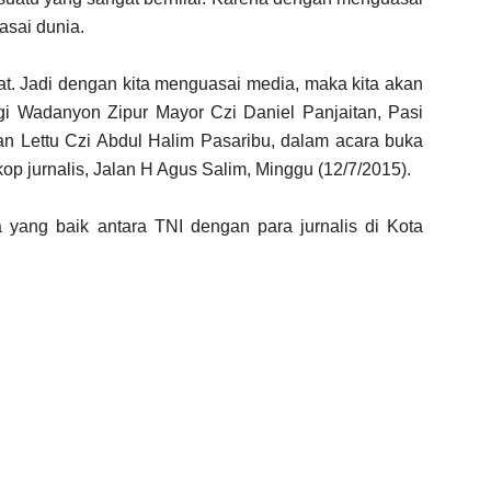
asai dunia.
t. Jadi dengan kita menguasai media, maka kita akan
i Wadanyon Zipur Mayor Czi Daniel Panjaitan, Pasi
an Lettu Czi Abdul Halim Pasaribu, dalam acara buka
 jurnalis, Jalan H Agus Salim, Minggu (12/7/2015).
ang baik antara TNI dengan para jurnalis di Kota