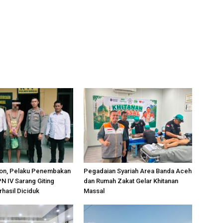
on, Pelaku Penembakan
Pegadaian Syariah Area Banda Aceh
PN IV Sarang Giting
dan Rumah Zakat Gelar Khitanan
rhasil Diciduk
Massal