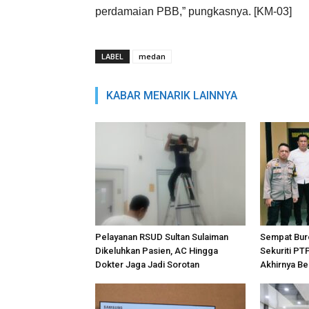
perdamaian PBB,” pungkasnya. [KM-03]
LABEL
medan
KABAR MENARIK LAINNYA
Pelayanan RSUD Sultan Sulaiman
Sempat Bur
Dikeluhkan Pasien, AC Hingga
Sekuriti PT
Dokter Jaga Jadi Sorotan
Akhirnya Be