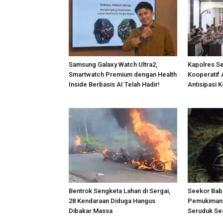
Samsung Galaxy Watch Ultra2,
Kapolres S
Smartwatch Premium dengan Health
Kooperatif 
Inside Berbasis AI Telah Hadir!
Antisipasi 
Bentrok Sengketa Lahan di Sergai,
Seekor Bab
28 Kendaraan Diduga Hangus
Pemukiman 
Dibakar Massa
Seruduk Se