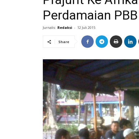
Perdamaian PBB
Jurnalis:
Redaksi
-
12 Juli 2015
Share