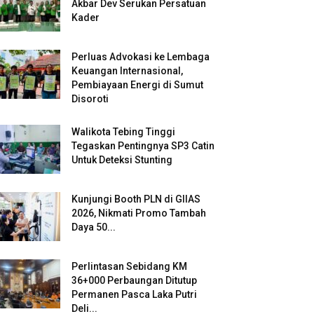
Akbar Dev Serukan Persatuan
Kader
Perluas Advokasi ke Lembaga
Keuangan Internasional,
Pembiayaan Energi di Sumut
Disoroti
Walikota Tebing Tinggi
Tegaskan Pentingnya SP3 Catin
Untuk Deteksi Stunting
Kunjungi Booth PLN di GIIAS
2026, Nikmati Promo Tambah
Daya 50...
Perlintasan Sebidang KM
36+000 Perbaungan Ditutup
Permanen Pasca Laka Putri
Deli...