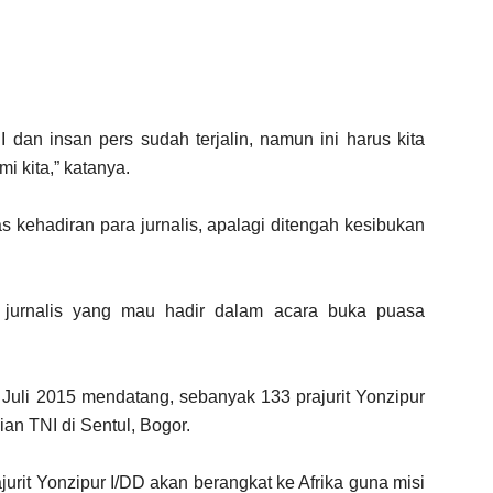
dan insan pers sudah terjalin, namun ini harus kita
i kita,” katanya.
 kehadiran para jurnalis, apalagi ditengah kesibukan
 jurnalis yang mau hadir dalam acara buka puasa
uli 2015 mendatang, sebanyak 133 prajurit Yonzipur
an TNI di Sentul, Bogor.
ajurit Yonzipur I/DD akan berangkat ke Afrika guna misi