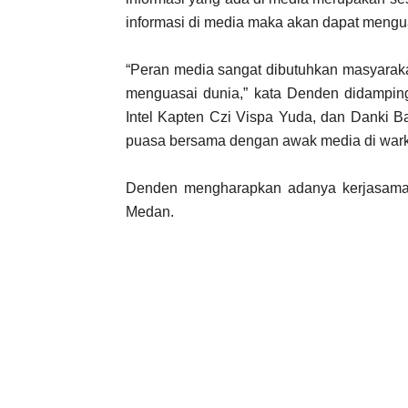
informasi di media maka akan dapat mengu
“Peran media sangat dibutuhkan masyaraka
menguasai dunia,” kata Denden didamping
Intel Kapten Czi Vispa Yuda, dan Danki B
puasa bersama dengan awak media di warkop
Denden mengharapkan adanya kerjasama y
Medan.