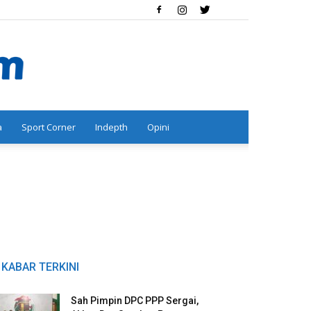
a
Sport Corner
Indepth
Opini
KABAR TERKINI
Sah Pimpin DPC PPP Sergai,