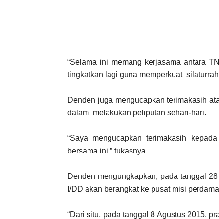
“Selama ini memang kerjasama antara TNI 
tingkatkan lagi guna memperkuat silaturrahm
Denden juga mengucapkan terimakasih atas
dalam melakukan peliputan sehari-hari.
“Saya mengucapkan terimakasih kepada
bersama ini,” tukasnya.
Denden mengungkapkan, pada tanggal 28 J
I/DD akan berangkat ke pusat misi perdamai
“Dari situ, pada tanggal 8 Agustus 2015, pr