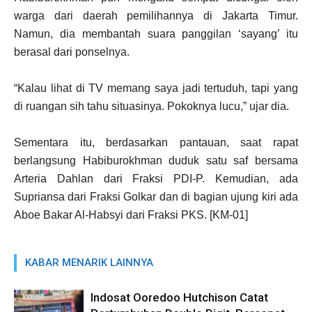
warga dari daerah pemilihannya di Jakarta Timur.
Namun, dia membantah suara panggilan ‘sayang’ itu
berasal dari ponselnya.
“Kalau lihat di TV memang saya jadi tertuduh, tapi yang
di ruangan sih tahu situasinya. Pokoknya lucu,” ujar dia.
Sementara itu, berdasarkan pantauan, saat rapat
berlangsung Habiburokhman duduk satu saf bersama
Arteria Dahlan dari Fraksi PDI-P. Kemudian, ada
Supriansa dari Fraksi Golkar dan di bagian ujung kiri ada
Aboe Bakar Al-Habsyi dari Fraksi PKS. [KM-01]
KABAR MENARIK LAINNYA
Indosat Ooredoo Hutchison Catat