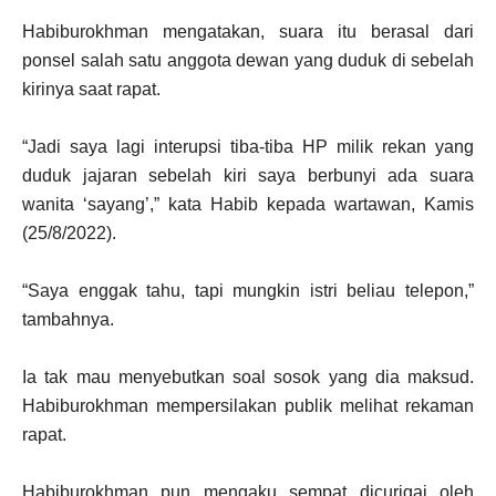
Habiburokhman mengatakan, suara itu berasal dari
ponsel salah satu anggota dewan yang duduk di sebelah
kirinya saat rapat.
“Jadi saya lagi interupsi tiba-tiba HP milik rekan yang
duduk jajaran sebelah kiri saya berbunyi ada suara
wanita ‘sayang’,” kata Habib kepada wartawan, Kamis
(25/8/2022).
“Saya enggak tahu, tapi mungkin istri beliau telepon,”
tambahnya.
Ia tak mau menyebutkan soal sosok yang dia maksud.
Habiburokhman mempersilakan publik melihat rekaman
rapat.
Habiburokhman pun mengaku sempat dicurigai oleh