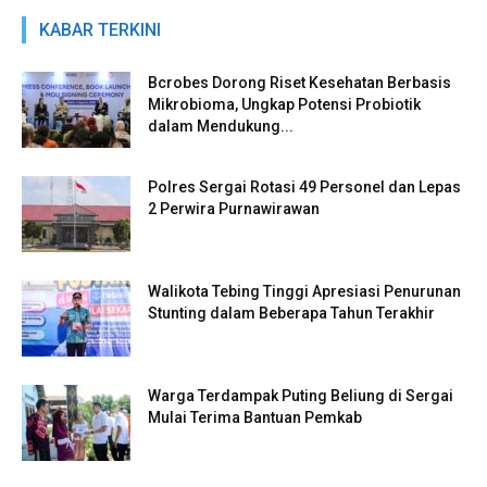
KABAR TERKINI
Bcrobes Dorong Riset Kesehatan Berbasis
Mikrobioma, Ungkap Potensi Probiotik
dalam Mendukung...
Polres Sergai Rotasi 49 Personel dan Lepas
2 Perwira Purnawirawan
Walikota Tebing Tinggi Apresiasi Penurunan
Stunting dalam Beberapa Tahun Terakhir
Warga Terdampak Puting Beliung di Sergai
Mulai Terima Bantuan Pemkab