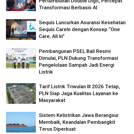
Pertumbuhan Double Digit, Percepat
Transformasi Berbasis AI
Sequis Luncurkan Asuransi Kesehatan
Sequis CareIn dengan Konsep “One
Care, All In”
Pembangunan PSEL Bali Resmi
Dimulai, PLN Dukung Transformasi
Pengelolaan Sampah Jadi Energi
Listrik
Tarif Listrik Triwulan III 2026 Tetap,
PLN Siap Jaga Kualitas Layanan ke
Masyarakat
Sistem Kelistrikan Jawa Berangsur
Membaik, Keandalan Pembangkit
Terus Diperkuat