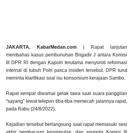
JAKARTA, KabarMedan.com
| Rapat lanjutan
membahas kasus pembunuhan Brigadir J antara Komisi
III DPR RI dengan Kapolri terutama menyoroti reformasi
internal di tubuh Polri pasca insiden tersebut. DPR turut
meminta klarifikasi soal isu konsorsium kerajaan Sambo.
Rapat sempat diwarnai gelak tawa saat suara panggilan
“sayang” lewat telepon tiba-tiba memecah jalannya rapat,
pada Rabu (24/8/2022).
Kejadian tersebut berlangsung saat rapat memasuki sesi
akhir pembacaan kesimpulan, dan anggota Komisi III