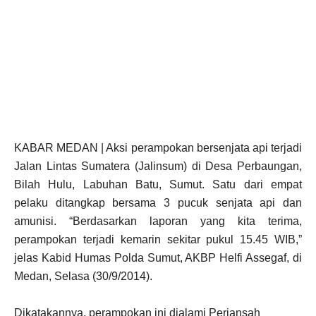
KABAR MEDAN | Aksi perampokan bersenjata api terjadi
Jalan Lintas Sumatera (Jalinsum) di Desa Perbaungan,
Bilah Hulu, Labuhan Batu, Sumut. Satu dari empat
pelaku ditangkap bersama 3 pucuk senjata api dan
amunisi. “Berdasarkan laporan yang kita terima,
perampokan terjadi kemarin sekitar pukul 15.45 WIB,”
jelas Kabid Humas Polda Sumut, AKBP Helfi Assegaf, di
Medan, Selasa (30/9/2014).
Dikatakannya, perampokan ini dialami Periansah