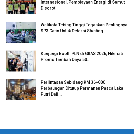
Internasional, Pembiayaan Energi di Sumut
Disoroti
Walikota Tebing Tinggi Tegaskan Pentingnya
SP3 Catin Untuk Deteksi Stunting
Kunjungi Booth PLN di GIIAS 2026, Nikmati
Promo Tambah Daya 50...
Perlintasan Sebidang KM 36+000
Perbaungan Ditutup Permanen Pasca Laka
Putri Deli...