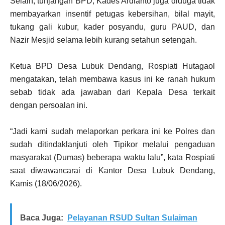
Selain, tunjangan BPD, Kades Ardianto juga diduga tidak
membayarkan insentif petugas kebersihan, bilal mayit,
tukang gali kubur, kader posyandu, guru PAUD, dan
Nazir Mesjid selama lebih kurang setahun setengah.
Ketua BPD Desa Lubuk Dendang, Rospiati Hutagaol
mengatakan, telah membawa kasus ini ke ranah hukum
sebab tidak ada jawaban dari Kepala Desa terkait
dengan persoalan ini.
“Jadi kami sudah melaporkan perkara ini ke Polres dan
sudah ditindaklanjuti oleh Tipikor melalui pengaduan
masyarakat (Dumas) beberapa waktu lalu”, kata Rospiati
saat diwawancarai di Kantor Desa Lubuk Dendang,
Kamis (18/06/2026).
Baca Juga:
Pelayanan RSUD Sultan Sulaiman