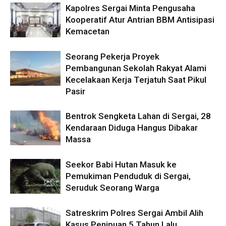
Kapolres Sergai Minta Pengusaha
Kooperatif Atur Antrian BBM Antisipasi
Kemacetan
Seorang Pekerja Proyek
Pembangunan Sekolah Rakyat Alami
Kecelakaan Kerja Terjatuh Saat Pikul
Pasir
Bentrok Sengketa Lahan di Sergai, 28
Kendaraan Diduga Hangus Dibakar
Massa
Seekor Babi Hutan Masuk ke
Pemukiman Penduduk di Sergai,
Seruduk Seorang Warga
Satreskrim Polres Sergai Ambil Alih
Kasus Penipuan 5 Tahun Lalu