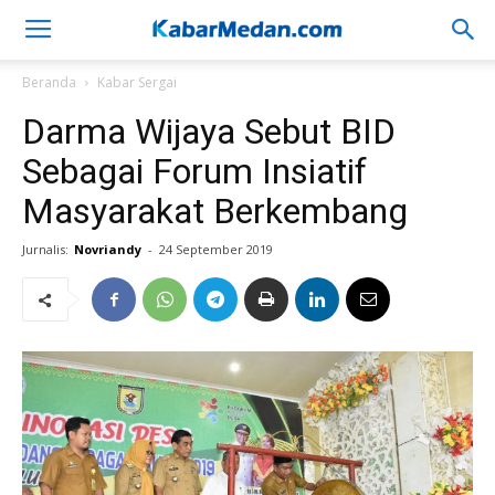
Beranda
Kabar Sergai
Darma Wijaya Sebut BID
Sebagai Forum Insiatif
Masyarakat Berkembang
Jurnalis:
Novriandy
-
24 September 2019