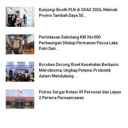
Kunjungi Booth PLN di GIIAS 2026, Nikmati
Promo Tambah Daya 50...
Perlintasan Sebidang KM 36+000
Perbaungan Ditutup Permanen Pasca Laka
Putri Deli...
Bcrobes Dorong Riset Kesehatan Berbasis
Mikrobioma, Ungkap Potensi Probiotik
dalam Mendukung...
Polres Sergai Rotasi 49 Personel dan Lepas
2 Perwira Purnawirawan