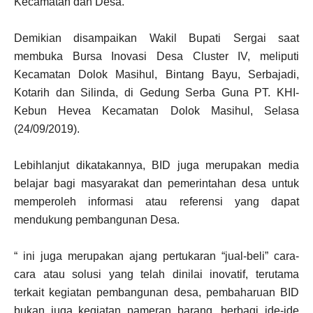
Kecamatan dan Desa.
Demikian disampaikan Wakil Bupati Sergai saat
membuka Bursa Inovasi Desa Cluster IV, meliputi
Kecamatan Dolok Masihul, Bintang Bayu, Serbajadi,
Kotarih dan Silinda, di Gedung Serba Guna PT. KHI-
Kebun Hevea Kecamatan Dolok Masihul, Selasa
(24/09/2019).
Lebihlanjut dikatakannya, BID juga merupakan media
belajar bagi masyarakat dan pemerintahan desa untuk
memperoleh informasi atau referensi yang dapat
mendukung pembangunan Desa.
“ ini juga merupakan ajang pertukaran “jual-beli” cara-
cara atau solusi yang telah dinilai inovatif, terutama
terkait kegiatan pembangunan desa, pembaharuan BID
bukan juga kegiatan pameran barang, berbagi ide-ide