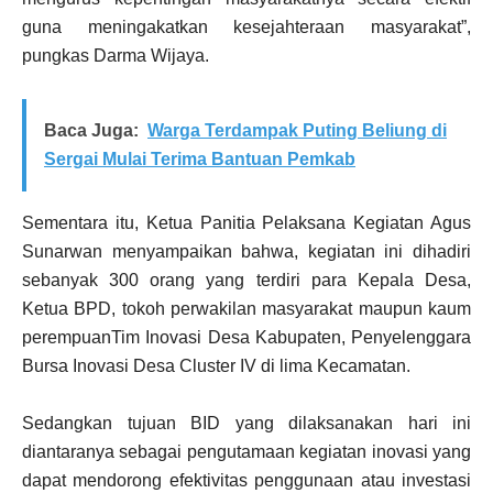
guna meningakatkan kesejahteraan masyarakat”,
pungkas Darma Wijaya.
Baca Juga:
Warga Terdampak Puting Beliung di
Sergai Mulai Terima Bantuan Pemkab
Sementara itu, Ketua Panitia Pelaksana Kegiatan Agus
Sunarwan menyampaikan bahwa, kegiatan ini dihadiri
sebanyak 300 orang yang terdiri para Kepala Desa,
Ketua BPD, tokoh perwakilan masyarakat maupun kaum
perempuanTim Inovasi Desa Kabupaten, Penyelenggara
Bursa Inovasi Desa Cluster IV di lima Kecamatan.
Sedangkan tujuan BID yang dilaksanakan hari ini
diantaranya sebagai pengutamaan kegiatan inovasi yang
dapat mendorong efektivitas penggunaan atau investasi