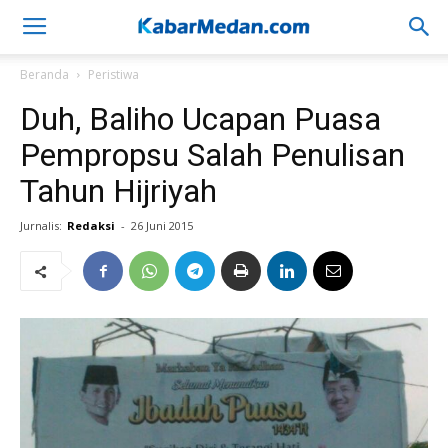
Beranda
Peristiwa
Duh, Baliho Ucapan Puasa
Pempropsu Salah Penulisan
Tahun Hijriyah
Jurnalis:
Redaksi
-
26 Juni 2015