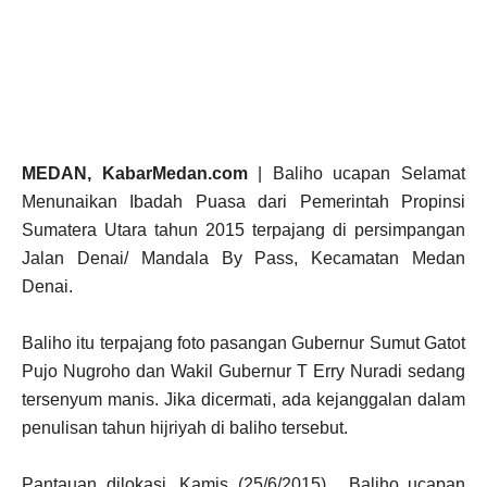
MEDAN, KabarMedan.com
| Baliho ucapan Selamat
Menunaikan Ibadah Puasa dari Pemerintah Propinsi
Sumatera Utara tahun 2015 terpajang di persimpangan
Jalan Denai/ Mandala By Pass, Kecamatan Medan
Denai.
Baliho itu terpajang foto pasangan Gubernur Sumut Gatot
Pujo Nugroho dan Wakil Gubernur T Erry Nuradi sedang
tersenyum manis. Jika dicermati, ada kejanggalan dalam
penulisan tahun hijriyah di baliho tersebut.
Pantauan dilokasi, Kamis (25/6/2015), Baliho ucapan