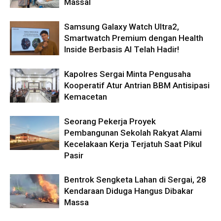
Massal
Samsung Galaxy Watch Ultra2,
Smartwatch Premium dengan Health
Inside Berbasis AI Telah Hadir!
Kapolres Sergai Minta Pengusaha
Kooperatif Atur Antrian BBM Antisipasi
Kemacetan
Seorang Pekerja Proyek
Pembangunan Sekolah Rakyat Alami
Kecelakaan Kerja Terjatuh Saat Pikul
Pasir
Bentrok Sengketa Lahan di Sergai, 28
Kendaraan Diduga Hangus Dibakar
Massa