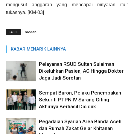
mengusut anggaran yang mencapai milyaran itu,”
tukasnya. [KM-03]
LABEL
medan
KABAR MENARIK LAINNYA
Pelayanan RSUD Sultan Sulaiman
Dikeluhkan Pasien, AC Hingga Dokter
Jaga Jadi Sorotan
Sempat Buron, Pelaku Penembakan
Sekuriti PTPN IV Sarang Giting
Akhirnya Berhasil Diciduk
Pegadaian Syariah Area Banda Aceh
dan Rumah Zakat Gelar Khitanan