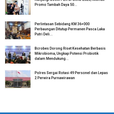
Promo Tambah Daya 50...
Perlintasan Sebidang KM 36+000
Perbaungan Ditutup Permanen Pasca Laka
Putri Deli...
Bcrobes Dorong Riset Kesehatan Berbasis
Mikrobioma, Ungkap Potensi Probiotik
dalam Mendukung...
Polres Sergai Rotasi 49 Personel dan Lepas
2 Perwira Purnawirawan