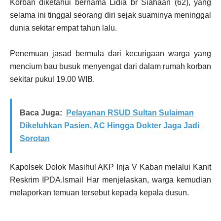
Korban diketahui bernama Lidia br Siahaan (62), yang
selama ini tinggal seorang diri sejak suaminya meninggal
dunia sekitar empat tahun lalu.
Penemuan jasad bermula dari kecurigaan warga yang
mencium bau busuk menyengat dari dalam rumah korban
sekitar pukul 19.00 WIB.
Baca Juga:
Pelayanan RSUD Sultan Sulaiman
Dikeluhkan Pasien, AC Hingga Dokter Jaga Jadi
Sorotan
Kapolsek Dolok Masihul AKP Inja V Kaban melalui Kanit
Reskrim IPDA.Ismail Har menjelaskan, warga kemudian
melaporkan temuan tersebut kepada kepala dusun.