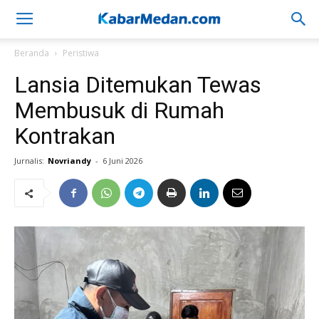
Beranda
Peristiwa
Lansia Ditemukan Tewas
Membusuk di Rumah
Kontrakan
Jurnalis:
Novriandy
-
6 Juni 2026