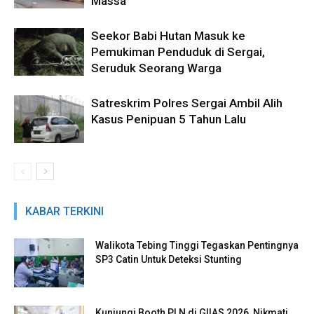
Massa
Seekor Babi Hutan Masuk ke
Pemukiman Penduduk di Sergai,
Seruduk Seorang Warga
Satreskrim Polres Sergai Ambil Alih
Kasus Penipuan 5 Tahun Lalu
KABAR TERKINI
Walikota Tebing Tinggi Tegaskan Pentingnya
SP3 Catin Untuk Deteksi Stunting
Kunjungi Booth PLN di GIIAS 2026, Nikmati