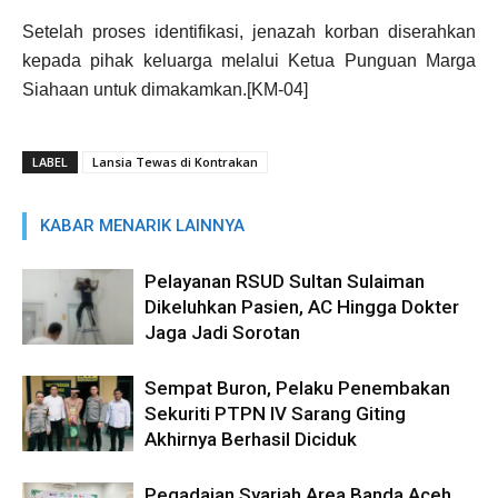
Setelah proses identifikasi, jenazah korban diserahkan
kepada pihak keluarga melalui Ketua Punguan Marga
Siahaan untuk dimakamkan.[KM-04]
LABEL
Lansia Tewas di Kontrakan
KABAR MENARIK LAINNYA
Pelayanan RSUD Sultan Sulaiman
Dikeluhkan Pasien, AC Hingga Dokter
Jaga Jadi Sorotan
Sempat Buron, Pelaku Penembakan
Sekuriti PTPN IV Sarang Giting
Akhirnya Berhasil Diciduk
Pegadaian Syariah Area Banda Aceh