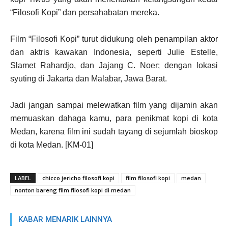
“Filosofi Kopi” dan persahabatan mereka.
Film “Filosofi Kopi” turut didukung oleh penampilan aktor
dan aktris kawakan Indonesia, seperti Julie Estelle,
Slamet Rahardjo, dan Jajang C. Noer; dengan lokasi
syuting di Jakarta dan Malabar, Jawa Barat.
Jadi jangan sampai melewatkan film yang dijamin akan
memuaskan dahaga kamu, para penikmat kopi di kota
Medan, karena film ini sudah tayang di sejumlah bioskop
di kota Medan. [KM-01]
LABEL
chicco jericho filosofi kopi
film filosofi kopi
medan
nonton bareng film filosofi kopi di medan
KABAR MENARIK LAINNYA