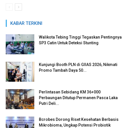
KABAR TERKINI
Walikota Tebing Tinggi Tegaskan Pentingnya
SP3 Catin Untuk Deteksi Stunting
Kunjungi Booth PLN di GIIAS 2026, Nikmati
Promo Tambah Daya 50...
Perlintasan Sebidang KM 36+000
Perbaungan Ditutup Permanen Pasca Laka
Putri Deli...
Bcrobes Dorong Riset Kesehatan Berbasis
Mikrobioma, Ungkap Potensi Probiotik