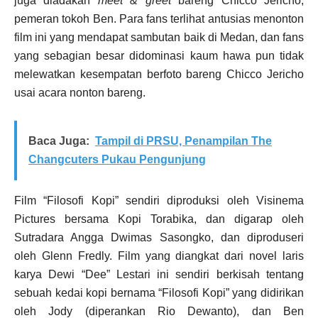
juga diadakan
meet & greet
bareng Chicco Jericho,
pemeran tokoh Ben. Para fans terlihat antusias menonton
film ini yang mendapat sambutan baik di Medan, dan fans
yang sebagian besar didominasi kaum hawa pun tidak
melewatkan kesempatan berfoto bareng Chicco Jericho
usai acara nonton bareng.
Baca Juga:
Tampil di PRSU, Penampilan The
Changcuters Pukau Pengunjung
Film “Filosofi Kopi” sendiri diproduksi oleh Visinema
Pictures bersama Kopi Torabika, dan digarap oleh
Sutradara Angga Dwimas Sasongko, dan diproduseri
oleh Glenn Fredly. Film yang diangkat dari novel laris
karya Dewi “Dee” Lestari ini sendiri berkisah tentang
sebuah kedai kopi bernama “Filosofi Kopi” yang didirikan
oleh Jody (diperankan Rio Dewanto), dan Ben