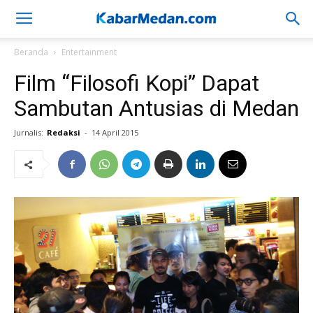
Beranda
Entertainment
Film “Filosofi Kopi” Dapat
Sambutan Antusias di Medan
Jurnalis:
Redaksi
-
14 April 2015