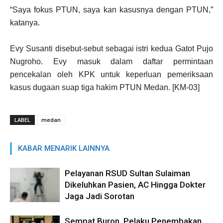
“Saya fokus PTUN, saya kan kasusnya dengan PTUN,”
katanya.
Evy Susanti disebut-sebut sebagai istri kedua Gatot Pujo
Nugroho. Evy masuk dalam daftar permintaan
pencekalan oleh KPK untuk keperluan pemeriksaan
kasus dugaan suap tiga hakim PTUN Medan. [KM-03]
LABEL
medan
KABAR MENARIK LAINNYA
Pelayanan RSUD Sultan Sulaiman
Dikeluhkan Pasien, AC Hingga Dokter
Jaga Jadi Sorotan
Sempat Buron, Pelaku Penembakan