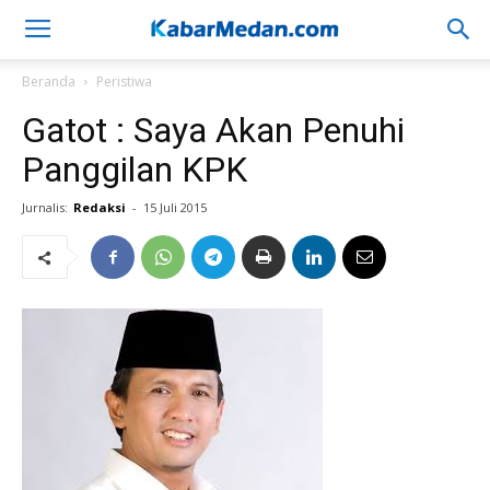
Beranda
Peristiwa
Gatot : Saya Akan Penuhi
Panggilan KPK
Jurnalis:
Redaksi
-
15 Juli 2015