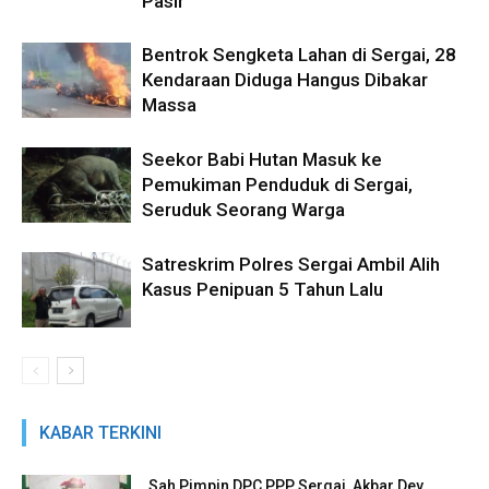
Pasir
Bentrok Sengketa Lahan di Sergai, 28
Kendaraan Diduga Hangus Dibakar
Massa
Seekor Babi Hutan Masuk ke
Pemukiman Penduduk di Sergai,
Seruduk Seorang Warga
Satreskrim Polres Sergai Ambil Alih
Kasus Penipuan 5 Tahun Lalu
KABAR TERKINI
Sah Pimpin DPC PPP Sergai, Akbar Dev