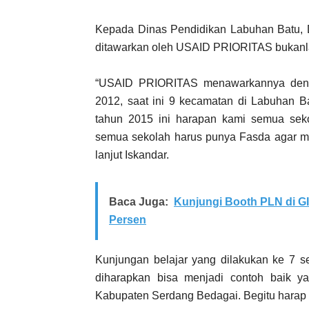
Kepada Dinas Pendidikan Labuhan Batu, 
ditawarkan oleh USAID PRIORITAS bukanla
“USAID PRIORITAS menawarkannya denga
2012, saat ini 9 kecamatan di Labuhan 
tahun 2015 ini harapan kami semua sekol
semua sekolah harus punya Fasda agar me
lanjut Iskandar.
Baca Juga:
Kunjungi Booth PLN di G
Persen
Kunjungan belajar yang dilakukan ke 7 
diharapkan bisa menjadi contoh baik yan
Kabupaten Serdang Bedagai. Begitu harap