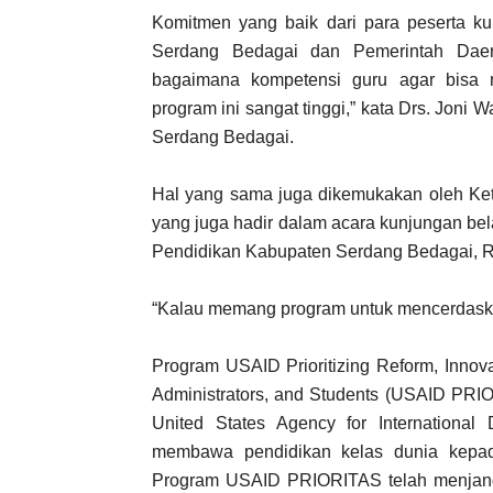
Komitmen yang baik dari para peserta ku
Serdang Bedagai dan Pemerintah Dae
bagaimana kompetensi guru agar bisa m
program ini sangat tinggi,” kata Drs. Jon
Serdang Bedagai.
Hal yang sama juga dikemukakan oleh Ke
yang juga hadir dalam acara kunjungan be
Pendidikan Kabupaten Serdang Bedagai, 
“Kalau memang program untuk mencerdaska
Program USAID Prioritizing Reform, Innova
Administrators, and Students (USAID PRIO
United States Agency for International
membawa pendidikan kelas dunia kepad
Program USAID PRIORITAS telah menjan