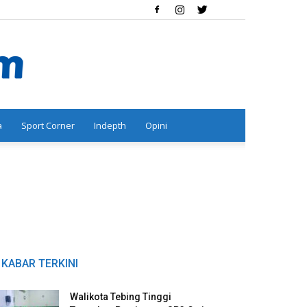
a
Sport Corner
Indepth
Opini
KABAR TERKINI
Walikota Tebing Tinggi