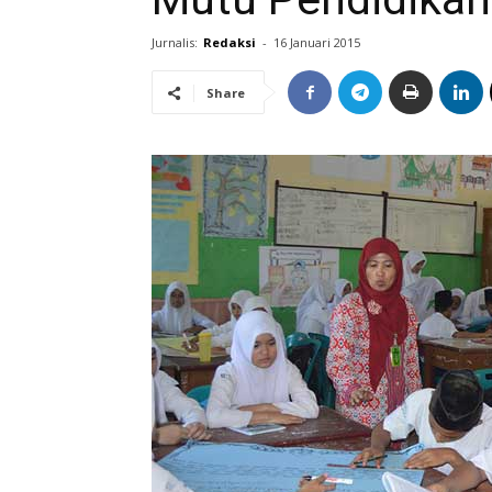
Jurnalis:
Redaksi
-
16 Januari 2015
Share