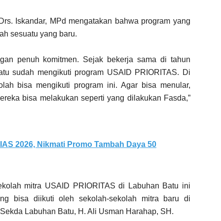
Drs. Iskandar, MPd mengatakan bahwa program yang
h sesuatu yang baru.
n penuh komitmen. Sejak bekerja sama di tahun
Batu sudah mengikuti program USAID PRIORITAS. Di
ah bisa mengikuti program ini. Agar bisa menular,
reka bisa melakukan seperti yang dilakukan Fasda,”
IIAS 2026, Nikmati Promo Tambah Daya 50
sekolah mitra USAID PRIORITAS di Labuhan Batu ini
g bisa diikuti oleh sekolah-sekolah mitra baru di
 Sekda Labuhan Batu, H. Ali Usman Harahap, SH.