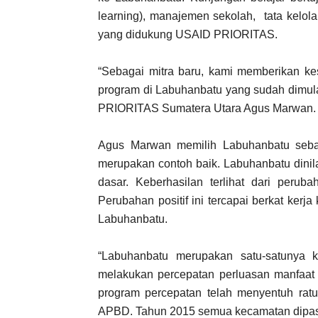
learning), manajemen sekolah, tata kelol
yang didukung USAID PRIORITAS.
“Sebagai mitra baru, kami memberikan ke
program di Labuhanbatu yang sudah dimula
PRIORITAS Sumatera Utara Agus Marwan.
Agus Marwan memilih Labuhanbatu sebag
merupakan contoh baik. Labuhanbatu dinil
dasar. Keberhasilan terlihat dari peru
Perubahan positif ini tercapai berkat ker
Labuhanbatu.
“Labuhanbatu merupakan satu-satunya k
melakukan percepatan perluasan manfaa
program percepatan telah menyentuh ra
APBD. Tahun 2015 semua kecamatan dipasti