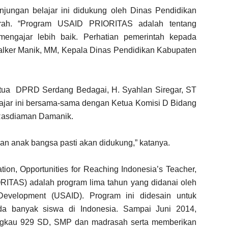
njungan belajar ini didukung oleh Dinas Pendidikan
rah. “Program USAID PRIORITAS adalah tentang
engajar lebih baik. Perhatian pemerintah kepada
i Walker Manik, MM, Kepala Dinas Pendidikan Kabupaten
tua DPRD Serdang Bedagai, H. Syahlan Siregar, ST
lajar ini bersama-sama dengan Ketua Komisi D Bidang
Rasdiaman Damanik.
n anak bangsa pasti akan didukung,” katanya.
tion, Opportunities for Reaching Indonesia’s Teacher,
RITAS) adalah program lima tahun yang didanai oleh
 Development (USAID). Program ini didesain untuk
a banyak siswa di Indonesia. Sampai Juni 2014,
gkau 929 SD, SMP dan madrasah serta memberikan