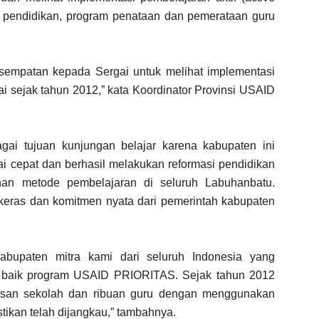
a pendidikan, program penataan dan pemerataan guru
sempatan kepada Sergai untuk melihat implementasi
i sejak tahun 2012,” kata Koordinator Provinsi USAID
ai tujuan kunjungan belajar karena kabupaten ini
ai cepat dan berhasil melakukan reformasi pendidikan
bahan metode pembelajaran di seluruh Labuhanbatu.
ja keras dan komitmen nyata dari pemerintah kabupaten
abupaten mitra kami dari seluruh Indonesia yang
t baik program USAID PRIORITAS. Sejak tahun 2012
tusan sekolah dan ribuan guru dengan menggunakan
kan telah dijangkau,” tambahnya.