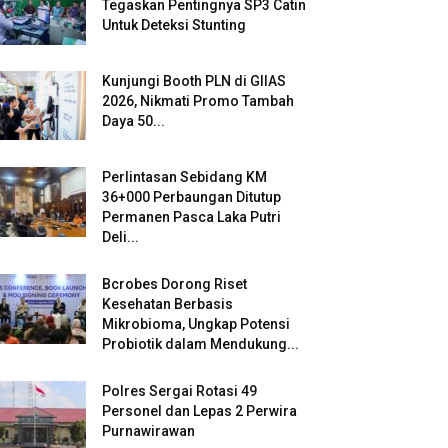
Tegaskan Pentingnya SP3 Catin
Untuk Deteksi Stunting
Kunjungi Booth PLN di GIIAS
2026, Nikmati Promo Tambah
Daya 50...
Perlintasan Sebidang KM
36+000 Perbaungan Ditutup
Permanen Pasca Laka Putri
Deli...
Bcrobes Dorong Riset
Kesehatan Berbasis
Mikrobioma, Ungkap Potensi
Probiotik dalam Mendukung...
Polres Sergai Rotasi 49
Personel dan Lepas 2 Perwira
Purnawirawan