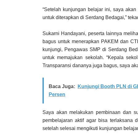
“Setelah kunjungan belajar ini, saya ak
untuk diterapkan di Serdang Bedagai,” tek
Sukarni Handayani, peserta lainnya melih
bagus untuk menerapkan PAKEM dan CTL. 
kunjungi, Pengawas SMP di Serdang Bedag
untuk memajukan sekolah. “Kepala sek
Transparansi dananya juga bagus, saya aka
Baca Juga:
Kunjungi Booth PLN di G
Persen
Saya akan melakukan pembinaan dan sup
pembelajaran aktif agar bisa terlaksana
setelah selesai mengikuti kunjungan belajar