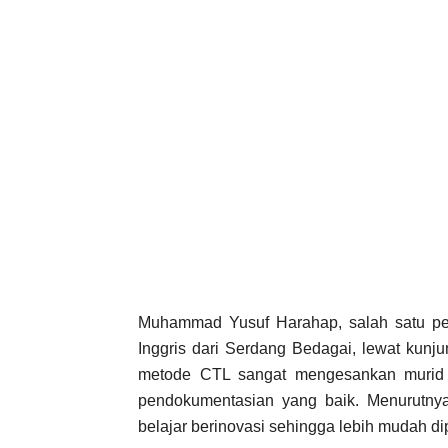
Muhammad Yusuf Harahap, salah satu pe
Inggris dari Serdang Bedagai, lewat kunj
metode CTL sangat mengesankan murid k
pendokumentasian yang baik. Menurutnya, 
belajar berinovasi sehingga lebih mudah di