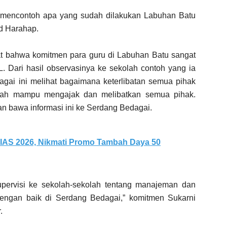
an mencontoh apa yang sudah dilakukan Labuhan Batu
ad Harahap.
at bahwa komitmen para guru di Labuhan Batu sangat
Dari hasil observasinya ke sekolah contoh yang ia
ai ini melihat bagaimana keterlibatan semua pihak
olah mampu mengajak dan melibatkan semua pihak.
n bawa informasi ini ke Serdang Bedagai.
IIAS 2026, Nikmati Promo Tambah Daya 50
ervisi ke sekolah-sekolah tentang manajeman dan
 dengan baik di Serdang Bedagai,” komitmen Sukarni
.