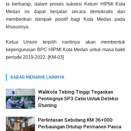
Ia berharap, dalam proses suksesi Ketum HIPMI Kota
Medan ini dapat berjalan secara demokratis dan
memberikan dampak positif bagi Kota Medan pada
khususnya.
Ketua Umum terpilih nantinya akan membentuk
kepengurusan BPC HIPMI Kota Medan untuk masa bakti
periode 2019-2022. [KM-03]
KABAR MENARIK LAINNYA
Walikota Tebing Tinggi Tegaskan
Pentingnya SP3 Catin Untuk Deteksi
Stunting
Perlintasan Sebidang KM 36+000
Perbaungan Ditutup Permanen Pasca