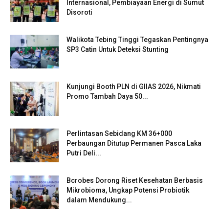
Internasional, Pembiayaan Energi di Sumut
Disoroti
Walikota Tebing Tinggi Tegaskan Pentingnya
SP3 Catin Untuk Deteksi Stunting
Kunjungi Booth PLN di GIIAS 2026, Nikmati
Promo Tambah Daya 50...
Perlintasan Sebidang KM 36+000
Perbaungan Ditutup Permanen Pasca Laka
Putri Deli...
Bcrobes Dorong Riset Kesehatan Berbasis
Mikrobioma, Ungkap Potensi Probiotik
dalam Mendukung...