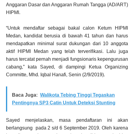
Anggaran Dasar dan Anggaran Rumah Tangga (AD/ART)
HIPMI.
“Untuk mendaftar sebagai bakal calon Ketum HIPMI
Medan, kandidat berusia di bawah 41 tahun dan harus
mendapatkan minimal surat dukungan dari 10 anggota
aktif HIPMI Medan yang telah terverifikasi. Lalu juga
harus tercatat pernah menjadi fungsionaris kepengurusan
cabang,” kata Sayed, di dampingi Ketua Organizing
Committe, Mhd. Iqbal Hanafi, Senin (2/9/2019).
Baca Juga:
Walikota Tebing Tinggi Tegaskan
Pentingnya SP3 Catin Untuk Deteksi Stunting
Sayed menjelaskan, masa pendaftaran ini akan
berlangsung pada 2 s/d 6 September 2019. Oleh karena