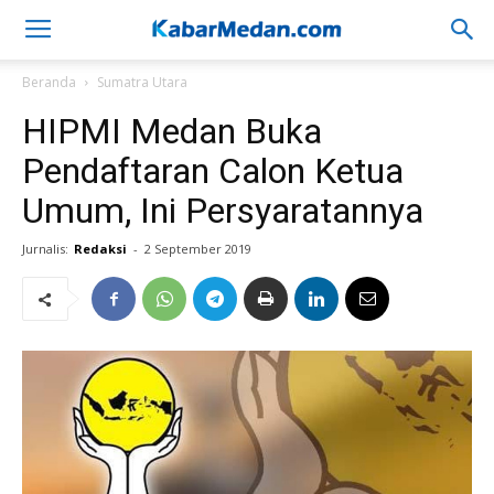
Beranda
Sumatra Utara
HIPMI Medan Buka
Pendaftaran Calon Ketua
Umum, Ini Persyaratannya
Jurnalis:
Redaksi
-
2 September 2019