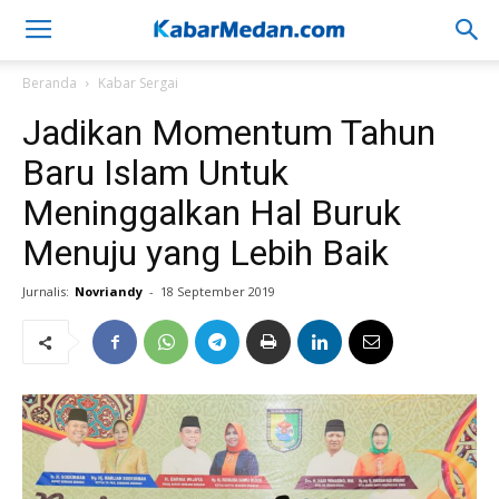
Beranda
Kabar Sergai
Jadikan Momentum Tahun
Baru Islam Untuk
Meninggalkan Hal Buruk
Menuju yang Lebih Baik
Jurnalis:
Novriandy
-
18 September 2019