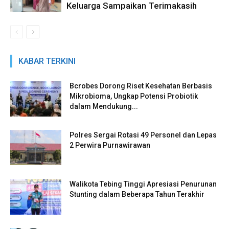
Keluarga Sampaikan Terimakasih
KABAR TERKINI
Bcrobes Dorong Riset Kesehatan Berbasis
Mikrobioma, Ungkap Potensi Probiotik
dalam Mendukung...
Polres Sergai Rotasi 49 Personel dan Lepas
2 Perwira Purnawirawan
Walikota Tebing Tinggi Apresiasi Penurunan
Stunting dalam Beberapa Tahun Terakhir