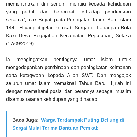
mementingkan diri sendiri, menuju kepada kehidupan
yang peduli dan berempati terhadap penderitaan
sesama”, ajak Bupati pada Peringatan Tahun Baru Islam
1441 H yang digelar Pemkab Sergai di Lapangan Bola
Kaki Desa Pegajahan Kecamatan Pegajahan, Selasa
(17/09/2019).
Ia mengingatkan pentingnya umat Islam untuk
mengedepankan pembinaan dan peningkatan keimanan
serta ketaqwaan kepada Allah SWT. Dan mengajak
seluruh umat Islam memaknai Tahun Baru Hijriah ini
dengan memahami posisi dan perannya sebagai muslim
disemua tatanan kehidupan yang dihadapi.
Baca Juga:
Warga Terdampak Puting Beliung di
Sergai Mulai Terima Bantuan Pemkab