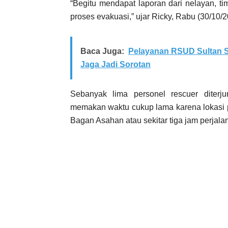
“Begitu mendapat laporan dari nelayan, t
proses evakuasi,” ujar Ricky, Rabu (30/10/2
Baca Juga:
Pelayanan RSUD Sultan S
Jaga Jadi Sorotan
Sebanyak lima personel rescuer diter
memakan waktu cukup lama karena lokasi 
Bagan Asahan atau sekitar tiga jam perjalan