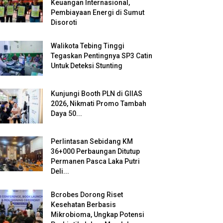
Keuangan Internasional,
Pembiayaan Energi di Sumut
Disoroti
Walikota Tebing Tinggi
Tegaskan Pentingnya SP3 Catin
Untuk Deteksi Stunting
Kunjungi Booth PLN di GIIAS
2026, Nikmati Promo Tambah
Daya 50...
Perlintasan Sebidang KM
36+000 Perbaungan Ditutup
Permanen Pasca Laka Putri
Deli...
Bcrobes Dorong Riset
Kesehatan Berbasis
Mikrobioma, Ungkap Potensi