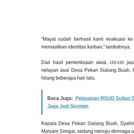
“Mayat sudah berhasil kami evakuasi k
memastikan identitas korban,” tambahnya.
Dari hasil pemeriksaan awal, ciri-ciri j
nelayan asal Desa Pekan Sialang Buah, 
hilang beberapa hari lalu.
Baca Juga:
Pelayanan RSUD Sultan S
Jaga Jadi Sorotan
Kepala Desa Pekan Sialang Buah, Syahria
Maryam Siregar, sedang menuju dermaga un