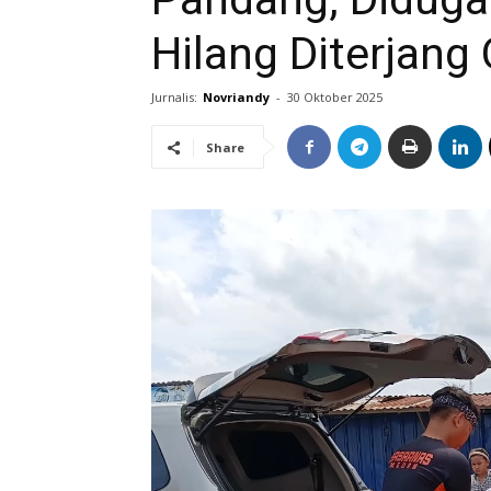
Hilang Diterjan
Jurnalis:
Novriandy
-
30 Oktober 2025
Share