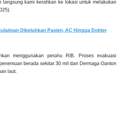
im langsung kami kerahkan ke lokasi untuk melakukan
025).
ulaiman Dikeluhkan Pasien, AC Hingga Dokter
junkan menggunakan perahu RIB. Proses evakuasi
penemuan berada sekitar 30 mil dari Dermaga Oanton
an laut.