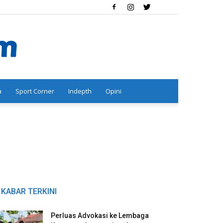
a
Sport Corner
Indepth
Opini
KABAR TERKINI
Perluas Advokasi ke Lembaga