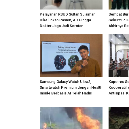
Pelayanan RSUD Sultan Sulaiman
Sempat Bur
Dikeluhkan Pasien, AC Hingga
Sekuriti PT
Dokter Jaga Jadi Sorotan
Akhirnya Be
Samsung Galaxy Watch Ultra2,
Kapolres S
Smartwatch Premium dengan Health
Kooperatif 
Inside Berbasis AI Telah Hadir!
Antisipasi 