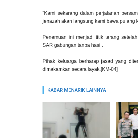
“Kami sekarang dalam perjalanan bersama
jenazah akan langsung kami bawa pulang k
Penemuan ini menjadi titik terang setela
SAR gabungan tanpa hasil.
Pihak keluarga berharap jasad yang dit
dimakamkan secara layak.[KM-04]
KABAR MENARIK LAINNYA