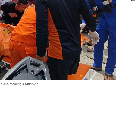
Pulau Pandang Asahan/ist