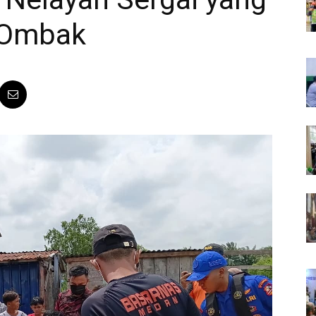
g Ombak