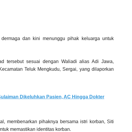
e dermaga dan kini menunggu pihak keluarga untuk
asad tersebut sesuai dengan Waliadi alias Adi Jawa,
Kecamatan Teluk Mengkudu, Sergai, yang dilaporkan
ulaiman Dikeluhkan Pasien, AC Hingga Dokter
l, membenarkan pihaknya bersama istri korban, Siti
tuk memastikan identitas korban.