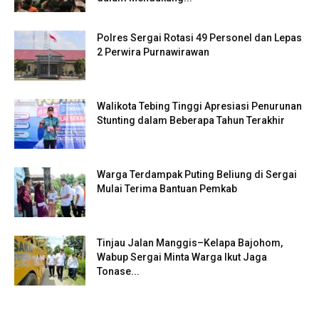
Polres Sergai Rotasi 49 Personel dan Lepas
2 Perwira Purnawirawan
Walikota Tebing Tinggi Apresiasi Penurunan
Stunting dalam Beberapa Tahun Terakhir
Warga Terdampak Puting Beliung di Sergai
Mulai Terima Bantuan Pemkab
Tinjau Jalan Manggis–Kelapa Bajohom,
Wabup Sergai Minta Warga Ikut Jaga
Tonase...