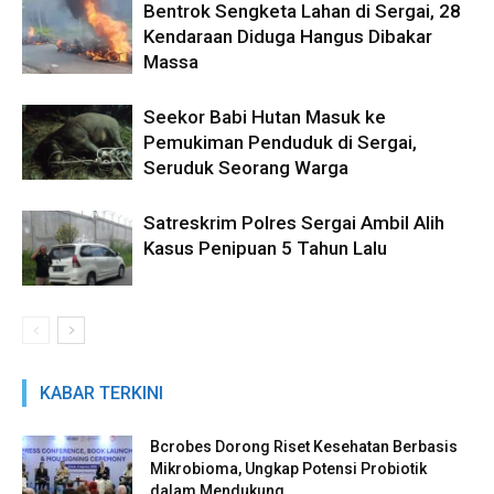
Bentrok Sengketa Lahan di Sergai, 28
Kendaraan Diduga Hangus Dibakar
Massa
Seekor Babi Hutan Masuk ke
Pemukiman Penduduk di Sergai,
Seruduk Seorang Warga
Satreskrim Polres Sergai Ambil Alih
Kasus Penipuan 5 Tahun Lalu
KABAR TERKINI
Bcrobes Dorong Riset Kesehatan Berbasis
Mikrobioma, Ungkap Potensi Probiotik
dalam Mendukung...