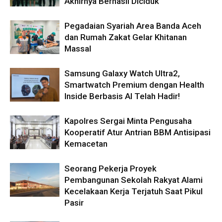
Akhirnya Berhasil Diciduk
Pegadaian Syariah Area Banda Aceh
dan Rumah Zakat Gelar Khitanan
Massal
Samsung Galaxy Watch Ultra2,
Smartwatch Premium dengan Health
Inside Berbasis AI Telah Hadir!
Kapolres Sergai Minta Pengusaha
Kooperatif Atur Antrian BBM Antisipasi
Kemacetan
Seorang Pekerja Proyek
Pembangunan Sekolah Rakyat Alami
Kecelakaan Kerja Terjatuh Saat Pikul
Pasir