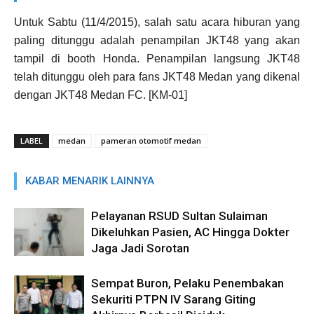
Untuk Sabtu (11/4/2015), salah satu acara hiburan yang
paling ditunggu adalah penampilan JKT48 yang akan
tampil di booth Honda. Penampilan langsung JKT48
telah ditunggu oleh para fans JKT48 Medan yang dikenal
dengan JKT48 Medan FC. [KM-01]
LABEL
medan
pameran otomotif medan
KABAR MENARIK LAINNYA
Pelayanan RSUD Sultan Sulaiman
Dikeluhkan Pasien, AC Hingga Dokter
Jaga Jadi Sorotan
Sempat Buron, Pelaku Penembakan
Sekuriti PTPN IV Sarang Giting