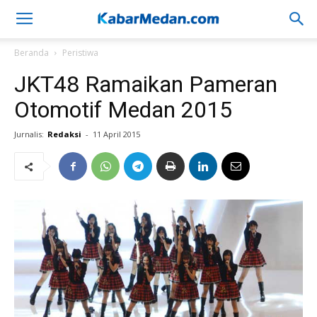
Beranda
Peristiwa
JKT48 Ramaikan Pameran
Otomotif Medan 2015
Jurnalis:
Redaksi
-
11 April 2015