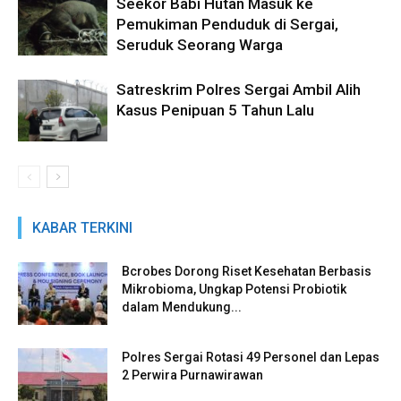
Seekor Babi Hutan Masuk ke
Pemukiman Penduduk di Sergai,
Seruduk Seorang Warga
Satreskrim Polres Sergai Ambil Alih
Kasus Penipuan 5 Tahun Lalu
KABAR TERKINI
Bcrobes Dorong Riset Kesehatan Berbasis
Mikrobioma, Ungkap Potensi Probiotik
dalam Mendukung...
Polres Sergai Rotasi 49 Personel dan Lepas
2 Perwira Purnawirawan