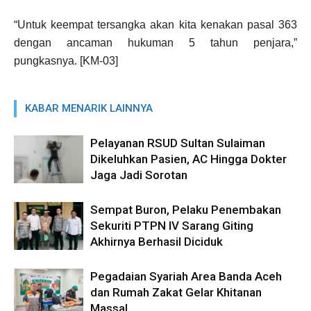
“Untuk keempat tersangka akan kita kenakan pasal 363
dengan ancaman hukuman 5 tahun penjara,”
pungkasnya. [KM-03]
KABAR MENARIK LAINNYA
Pelayanan RSUD Sultan Sulaiman
Dikeluhkan Pasien, AC Hingga Dokter
Jaga Jadi Sorotan
Sempat Buron, Pelaku Penembakan
Sekuriti PTPN IV Sarang Giting
Akhirnya Berhasil Diciduk
Pegadaian Syariah Area Banda Aceh
dan Rumah Zakat Gelar Khitanan
Massal