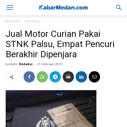
Beranda
Peristiwa
Jual Motor Curian Pakai
STNK Palsu, Empat Pencuri
Berakhir Dipenjara
Jurnalis:
Redaksi
-
21 Februari 2015