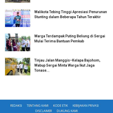
Walikota Tebing Tinggi Apresiasi Penurunan
Stunting dalam Beberapa Tahun Terakhir
Warga Terdampak Puting Beliung di Sergai
Mulai Terima Bantuan Pemkab
Tinjau Jalan Manggis–Kelapa Bajohom,
Wabup Sergai Minta Warga Ikut Jaga
Tonase...
REDAKSI
TENTANG KAMI
KODE ETIK
KEBIJAKAN PRIVASI
DISCLAIMER
DUKUNG KAMI