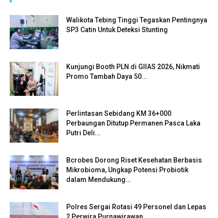
Walikota Tebing Tinggi Tegaskan Pentingnya
SP3 Catin Untuk Deteksi Stunting
Kunjungi Booth PLN di GIIAS 2026, Nikmati
Promo Tambah Daya 50...
Perlintasan Sebidang KM 36+000
Perbaungan Ditutup Permanen Pasca Laka
Putri Deli...
Bcrobes Dorong Riset Kesehatan Berbasis
Mikrobioma, Ungkap Potensi Probiotik
dalam Mendukung...
Polres Sergai Rotasi 49 Personel dan Lepas
2 Perwira Purnawirawan