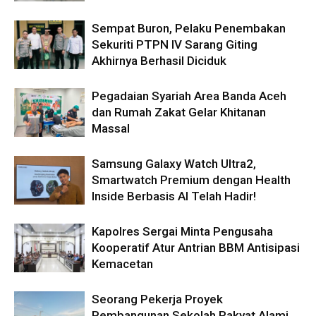
Sempat Buron, Pelaku Penembakan
Sekuriti PTPN IV Sarang Giting
Akhirnya Berhasil Diciduk
Pegadaian Syariah Area Banda Aceh
dan Rumah Zakat Gelar Khitanan
Massal
Samsung Galaxy Watch Ultra2,
Smartwatch Premium dengan Health
Inside Berbasis AI Telah Hadir!
Kapolres Sergai Minta Pengusaha
Kooperatif Atur Antrian BBM Antisipasi
Kemacetan
Seorang Pekerja Proyek
Pembangunan Sekolah Rakyat Alami