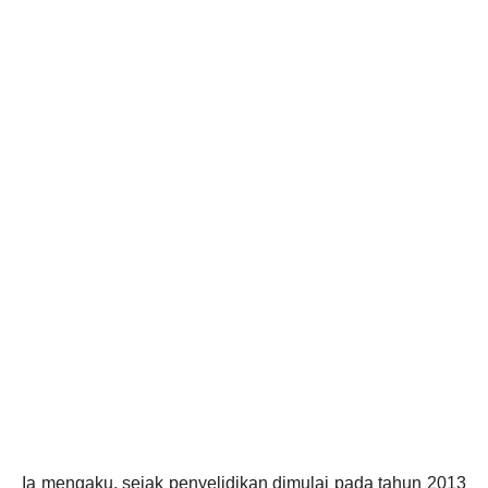
Ia mengaku, sejak penyelidikan dimulai pada tahun 2013