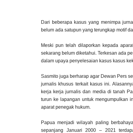
Dari beberapa kasus yang menimpa jurnali
belum ada satupun yang terungkap motif d
Meski pun telah dilaporkan kepada apara
sekarang belum diketahui. Terkesan ada p
dalam upaya penyelesaian kasus kasus keke
Sasmito juga berharap agar Dewan Pers se
jurnalis khusus terkait kasus ini. Alasa
kerja kerja jurnalis dan media di tanah 
turun ke lapangan untuk mengumpulkan in
aparat penegak hukum.
Papua menjadi wilayah paling berbahaya 
sepanjang Januari 2000 – 2021 terdap