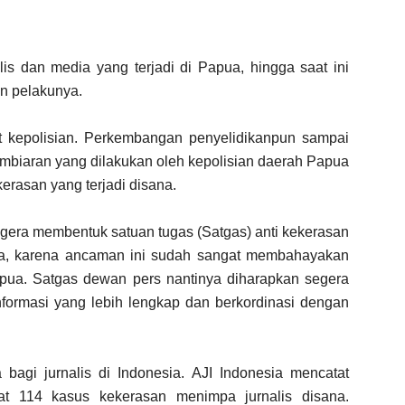
s dan media yang terjadi di Papua, hingga saat ini
an pelakunya.
t kepolisian. Perkembangan penyelidikanpun sampai
embiaran yang dilakukan oleh kepolisian daerah Papua
rasan yang terjadi disana.
gera membentuk satuan tugas (Satgas) anti kekerasan
nnya, karena ancaman ini sudah sangat membahayakan
Papua. Satgas dewan pers nantinya diharapkan segera
formasi yang lebih lengkap dan berkordinasi dengan
bagi jurnalis di Indonesia. AJI Indonesia mencatat
at 114 kasus kekerasan menimpa jurnalis disana.