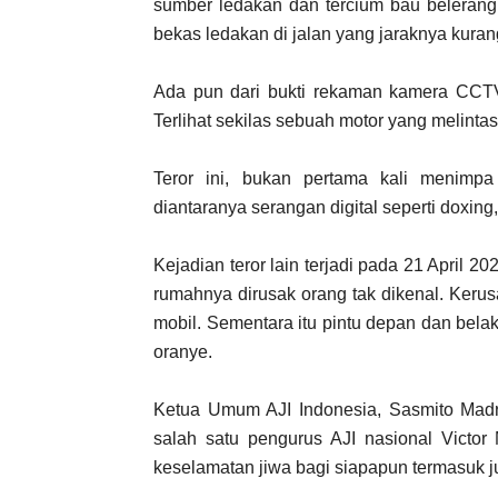
sumber ledakan dan tercium bau belerang 
bekas ledakan di jalan yang jaraknya kurang
Ada pun dari bukti rekaman kamera CCTV 
Terlihat sekilas sebuah motor yang melinta
Teror ini, bukan pertama kali menimpa 
diantaranya serangan digital seperti doxing
Kejadian teror lain terjadi pada 21 April 20
rumahnya dirusak orang tak dikenal. Kerus
mobil. Sementara itu pintu depan dan bel
oranye.
Ketua Umum AJI Indonesia, Sasmito Mad
salah satu pengurus AJI nasional Victo
keselamatan jiwa bagi siapapun termasuk ju