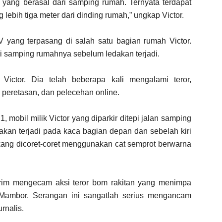
yang berasal dari samping rumah. Ternyata terdapat
 lebih tiga meter dari dinding rumah,” ungkap Victor.
yang terpasang di salah satu bagian rumah Victor.
si samping rumahnya sebelum ledakan terjadi.
Victor. Dia telah beberapa kali mengalami teror,
, peretasan, dan pelecehan online.
21, mobil milik Victor yang diparkir ditepi jalan samping
akan terjadi pada kaca bagian depan dan sebelah kiri
akang dicoret-coret menggunakan cat semprot berwarna
rim mengecam aksi teror bom rakitan yang menimpa
r Mambor. Serangan ini sangatlah serius mengancam
rnalis.