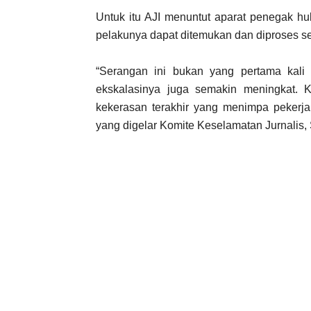
Untuk itu AJI menuntut aparat penegak hu
pelakunya dapat ditemukan dan diproses s
“Serangan ini bukan yang pertama kali te
ekskalasinya juga semakin meningkat. 
kekerasan terakhir yang menimpa pekerja 
yang digelar Komite Keselamatan Jurnalis, 