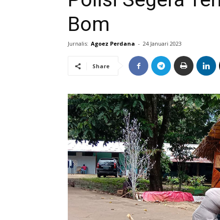
Bom
Jurnalis:
Agoez Perdana
-
24 Januari 2023
Share