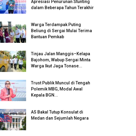
Apresiasi Penurunan Stunting
dalam Beberapa Tahun Terakhir
Warga Terdampak Puting
Beliung di Sergai Mulai Terima
Bantuan Pemkab
Tinjau Jalan Manggis–Kelapa
Bajohom, Wabup Sergai Minta
Warga Ikut Jaga Tonase...
Trust Publik Muncul di Tengah
Polemik MBG, Modal Awal
Kepala BGN...
AS Bakal Tutup Konsulat di
Medan dan Sejumlah Negara