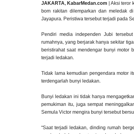
JAKARTA, KabarMedan.com
| Aksi teror
bom rakitan dilemparkan dan meledak di
Jayapura. Peristiwa tersebut terjadi pada Se
Pendiri media independen Jubi tersebu
rumahnya, yang berjarak hanya sekitar tiga
beristirahat saat mendengar bunyi motor 
terjadi ledakan.
Tidak lama kemudian pengendara motor itu
terdengarlah bunyi ledakan.
Bunyi ledakan ini tidak hanya mengagetka
pemukiman itu, juga sempat meninggalka
Semula Victor mengira bunyi tersebut bersu
“Saat terjadi ledakan, dinding rumah ber