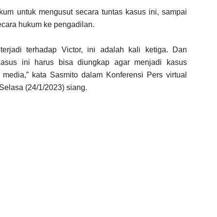
kum untuk mengusut secara tuntas kasus ini, sampai
ecara hukum ke pengadilan.
rjadi terhadap Victor, ini adalah kali ketiga. Dan
Kasus ini harus bisa diungkap agar menjadi kasus
media,” kata Sasmito dalam Konferensi Pers virtual
Selasa (24/1/2023) siang.