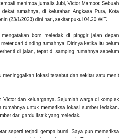
 kembali menimpa jurnalis Jubi, Victor Mambor. Sebuah
 dekat rumahnya, di kelurahan Angkasa Pura, Kota
nin (23/1/2023) dini hari, sekitar pukul 04.20 WIT.
t mengatakan bom meledak di pinggir jalan depan
 meter dari dinding rumahnya. Dirinya ketika itu belum
berhenti di jalan, tepat di samping rumahnya sebelum
 meninggalkan lokasi tersebut dan sekitar satu menit
n Victor dan keluarganya. Sejumlah warga di komplek
n rumahnya untuk memeriksa lokasi sumber ledakan.
mber dari gardu listrik yang meledak.
getar seperti terjadi gempa bumi. Saya pun memeriksa