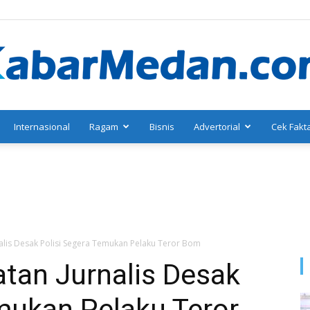
Internasional
Ragam
Bisnis
Advertorial
Cek Fakt
KabarMedan.com
alis Desak Polisi Segera Temukan Pelaku Teror Bom
tan Jurnalis Desak
mukan Pelaku Teror