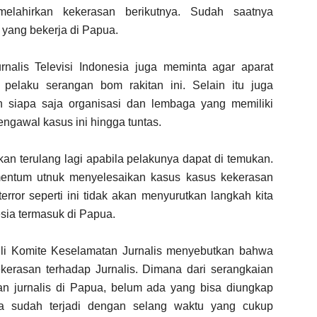
elahirkan kekerasan berikutnya. Sudah saatnya
s yang bekerja di Papua.
nalis Televisi Indonesia juga meminta agar aparat
pelaku serangan bom rakitan ini. Selain itu juga
 siapa saja organisasi dan lembaga yang memiliki
ngawal kasus ini hingga tuntas.
akan terulang lagi apabila pelakunya dapat di temukan.
omentum utnuk menyelesaikan kasus kasus kekerasan
error seperti ini tidak akan menyurutkan langkah kita
sia termasuk di Papua.
ili Komite Keselamatan Jurnalis menyebutkan bahwa
erasan terhadap Jurnalis. Dimana dari serangkaian
dan jurnalis di Papua, belum ada yang bisa diungkap
ya sudah terjadi dengan selang waktu yang cukup