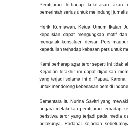
Pembiaran terhadap kekerasan akan m
pemerintah serius untuk melindungi jurnali
Herik Kurniawan, Ketua Umum Ikatan Jur
kepolisian dapat mengungkap motif dan 
mengajak konstituen dewan Pers maupun
kepedulian terhadap kebasan pers untuk me
Kami berharap agar teror seperti ini tidak 
Kejadian terakhir ini dapat dijadikan m
yang terjadi selama ini di Papua. Karena t
untuk mendorong kebesasan pers di Indone
Sementara itu Nurina Savitri yang mewak
negara melakukan pembiaran terhadap kek
peristiwa teror yang terjadi pada media 
pelakunya. Padahal kejadian sebelumn