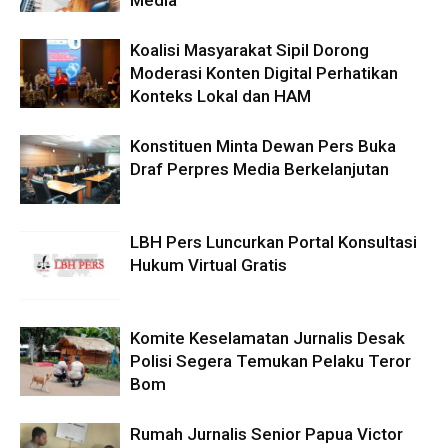
Media
Koalisi Masyarakat Sipil Dorong
Moderasi Konten Digital Perhatikan
Konteks Lokal dan HAM
Konstituen Minta Dewan Pers Buka
Draf Perpres Media Berkelanjutan
LBH Pers Luncurkan Portal Konsultasi
Hukum Virtual Gratis
Komite Keselamatan Jurnalis Desak
Polisi Segera Temukan Pelaku Teror
Bom
Rumah Jurnalis Senior Papua Victor