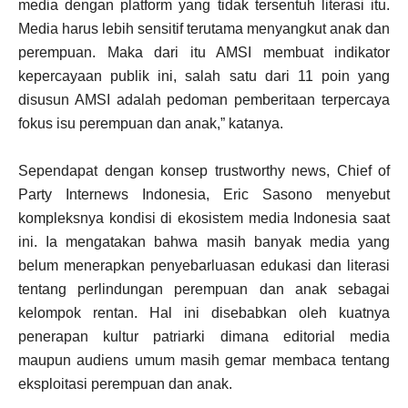
media dengan platform yang tidak tersentuh literasi itu.
Media harus lebih sensitif terutama menyangkut anak dan
perempuan. Maka dari itu AMSI membuat indikator
kepercayaan publik ini, salah satu dari 11 poin yang
disusun AMSI adalah pedoman pemberitaan terpercaya
fokus isu perempuan dan anak,” katanya.
Sependapat dengan konsep trustworthy news, Chief of
Party Internews Indonesia, Eric Sasono menyebut
kompleksnya kondisi di ekosistem media Indonesia saat
ini. Ia mengatakan bahwa masih banyak media yang
belum menerapkan penyebarluasan edukasi dan literasi
tentang perlindungan perempuan dan anak sebagai
kelompok rentan. Hal ini disebabkan oleh kuatnya
penerapan kultur patriarki dimana editorial media
maupun audiens umum masih gemar membaca tentang
eksploitasi perempuan dan anak.