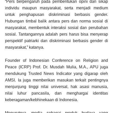
“Pers berpengaruh pada pembentukan opini dan sikap
individu maupun masyarakat, serta menjadi medium
untuk penghapusan diskriminasi berbasis gender.
Hubungan timbal balik antara pers dan norma sosial di
masyarakat, membentuk interaksi sosial dan perubahan
sosial. Tantangannya adalah pers harus bisa menyerap
perspektif patriarki dan diskriminasi berbasis gender di
masyarakat,” katanya.
Founder of Indonesian Conference on Religion and
Peace (ICRP) Prof. Dr. Musdah Mulia, M.A., APU juga
mendukung Trusted News Indicator yang digarap oleh
AMSI. Ia juga memberikan masukan terkait pentingnya
menjunjung tinggi nilai universal, hak asasi manusia,
nilai luhur pancasila, dan menghargai identitas
keberagaman/kebhinekaan di Indonesia.
Menurutnya, media sebagai produk budaya yang