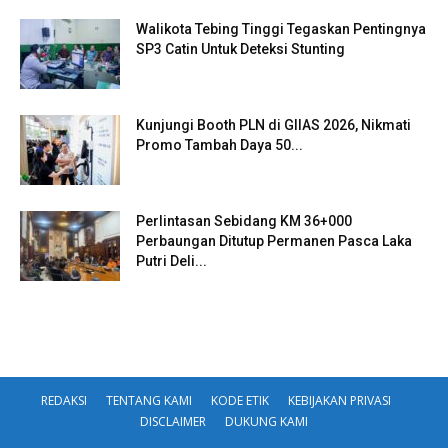
Walikota Tebing Tinggi Tegaskan Pentingnya
SP3 Catin Untuk Deteksi Stunting
Kunjungi Booth PLN di GIIAS 2026, Nikmati
Promo Tambah Daya 50...
Perlintasan Sebidang KM 36+000
Perbaungan Ditutup Permanen Pasca Laka
Putri Deli...
REDAKSI
TENTANG KAMI
KODE ETIK
KEBIJAKAN PRIVASI
DISCLAIMER
DUKUNG KAMI