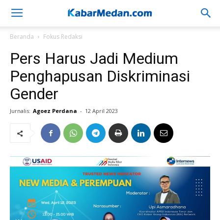
Beranda
Fokus Redaksi
Pers Harus Jadi Medium
Penghapusan Diskriminasi
Gender
Jurnalis:
Agoez Perdana
-
12 April 2023